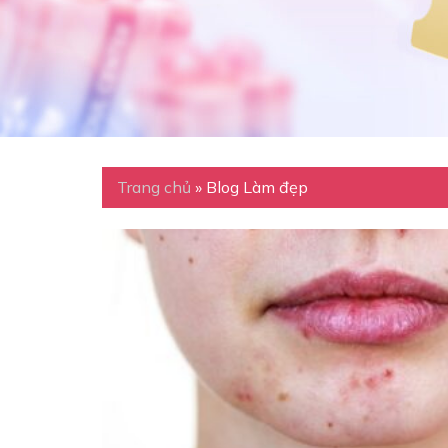
Trang chủ
»
Blog Làm đẹp