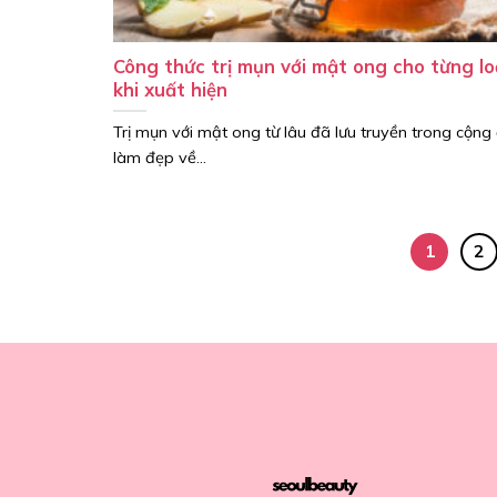
Công thức trị mụn với mật ong cho từng l
khi xuất hiện
Trị mụn với mật ong từ lâu đã lưu truyền trong cộng
làm đẹp về...
1
2