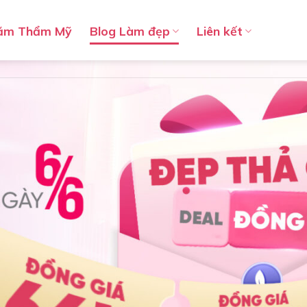
ăm Thẩm Mỹ
Blog Làm đẹp
Liên kết