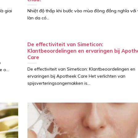
à giai
Nhiệt độ thấp khi bước vào mùa đông đồng nghĩa với 
làn da có...
De effectiviteit van Simeticon:
Klantbeoordelingen en ervaringen bij Apoth
Care
h
De effectiviteit van Simeticon: Klantbeoordelingen en
 o...
ervaringen bij Apotheek Care Het verlichten van
spijsverteringsongemakken is...