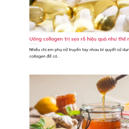
Uống collagen trị sẹo rỗ hiệu quả như thế 
Nhiều chị em phụ nữ truyền tay nhau bí quyết sử dụ
collagen để có...