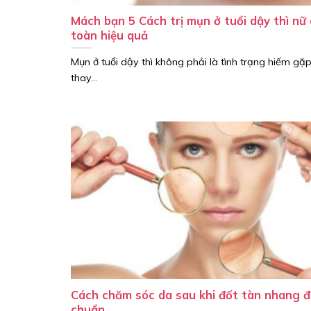
Mách bạn 5 Cách trị mụn ở tuổi dậy thì nữ
toàn hiệu quả
Mụn ở tuổi dậy thì không phải là tình trạng hiếm gặp
thay...
Cách chăm sóc da sau khi đốt tàn nhang 
chuẩn