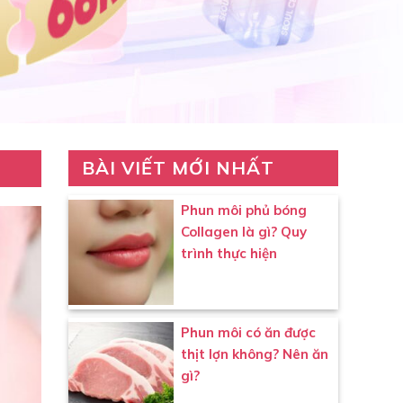
BÀI VIẾT MỚI NHẤT
Phun môi phủ bóng
Collagen là gì? Quy
trình thực hiện
Phun môi có ăn được
thịt lợn không? Nên ăn
gì?