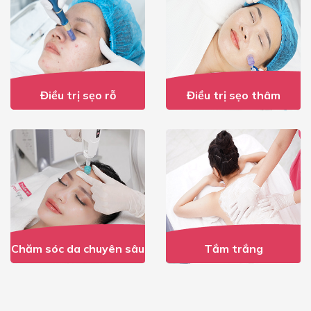
Điều trị sẹo rỗ
Điều trị sẹo thâm
Chăm sóc da chuyên sâu
Tắm trắng