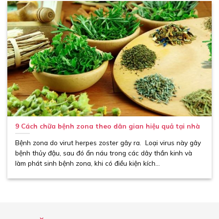
9 Cách chữa bệnh zona theo dân gian hiệu quả tại nhà
Bệnh zona do virut herpes zoster gây ra. Loại virus này gây
bệnh thủy đậu, sau đó ẩn náu trong các dây thần kinh và
làm phát sinh bệnh zona, khi có điều kiện kích...