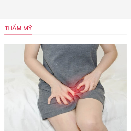
THẨM MỸ