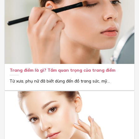
Trang điểm là gì? Tầm quan trọng của trang điểm
Từ xưa, phụ nữ đã biết dùng đến đồ trang sức, mỹ...