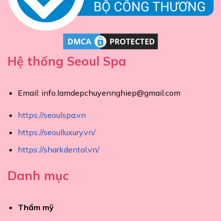
Hệ thống Seoul Spa
Email:
info.lamdepchuyennghiep@gmail.com
https://seoulspa.vn
https://seoulluxury.vn/
https://sharkdental.vn/
Danh mục
Thẩm mỹ