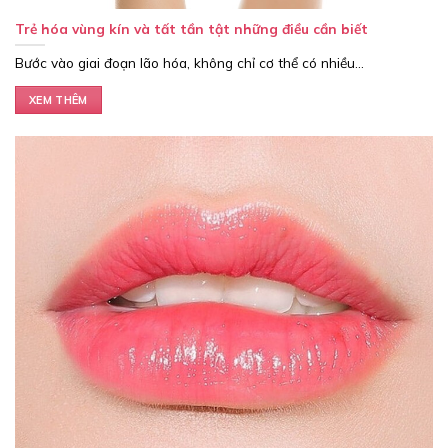
Trẻ hóa vùng kín và tất tần tật những điều cần biết
Bước vào giai đoạn lão hóa, không chỉ cơ thể có nhiều...
XEM THÊM