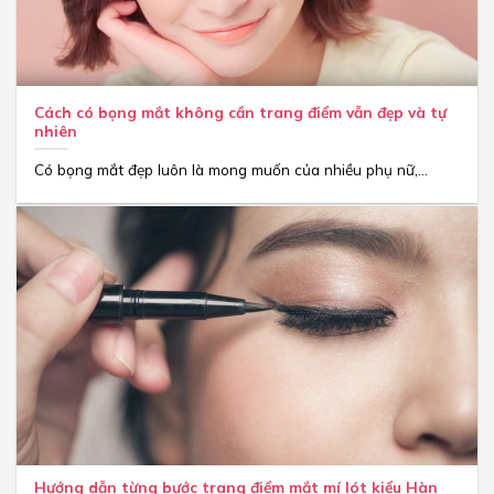
Cách có bọng mắt không cần trang điểm vẫn đẹp và tự
nhiên
Có bọng mắt đẹp luôn là mong muốn của nhiều phụ nữ,...
Hướng dẫn từng bước trang điểm mắt mí lót kiểu Hàn