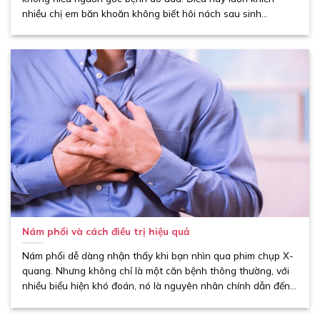
nhiều chị em băn khoăn không biết hôi nách sau sinh...
Nám phổi và cách điều trị hiệu quả
Nám phổi dễ dàng nhận thấy khi bạn nhìn qua phim chụp X-
quang. Nhưng không chỉ là một căn bệnh thông thường, với
nhiều biểu hiện khó đoán, nó là nguyên nhân chính dẫn đến...