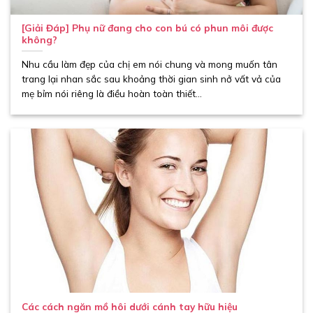
[Giải Đáp] Phụ nữ đang cho con bú có phun môi được
không?
Nhu cầu làm đẹp của chị em nói chung và mong muốn tân
trang lại nhan sắc sau khoảng thời gian sinh nở vất vả của
mẹ bỉm nói riêng là điều hoàn toàn thiết...
Các cách ngăn mồ hôi dưới cánh tay hữu hiệu