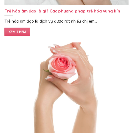
Trẻ hóa âm đạo là gì? Các phương pháp trẻ hóa vùng kín
Trẻ hóa âm đạo là dịch vụ được rất nhiều chị em...
XEM THÊM