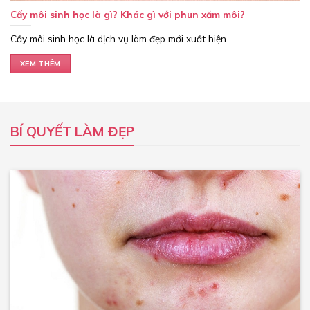
Cấy môi sinh học là gì? Khác gì với phun xăm môi?
Cấy môi sinh học là dịch vụ làm đẹp mới xuất hiện...
XEM THÊM
BÍ QUYẾT LÀM ĐẸP