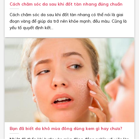
Cách chăm sóc da sau khi đốt tàn nhang đúng chuẩn
Cách chăm sóc da sau khi đốt tàn nhang có thể nói là giai
đoạn vàng để giúp da trở nên khỏe mạnh, đều màu. Cũng là
yếu tố quyết định kết...
Bạn đã biết da khô mùa đông dùng kem gì hay chưa?