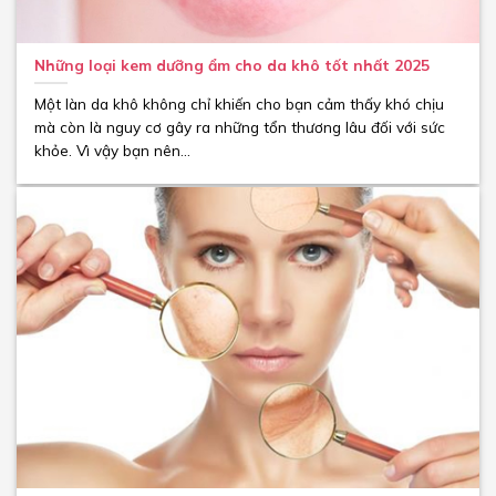
Những loại kem dưỡng ẩm cho da khô tốt nhất 2025
Một làn da khô không chỉ khiến cho bạn cảm thấy khó chịu
mà còn là nguy cơ gây ra những tổn thương lâu đối với sức
khỏe. Vì vậy bạn nên...