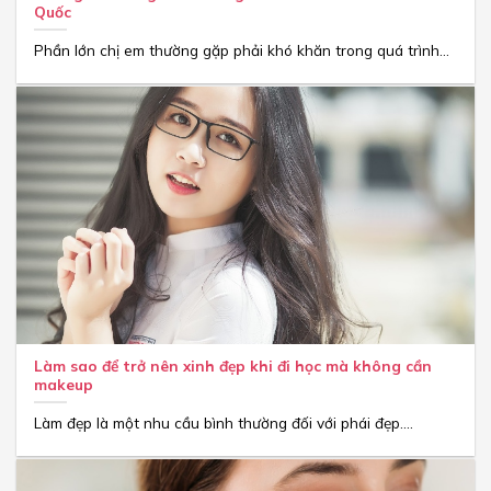
Quốc
Phần lớn chị em thường gặp phải khó khăn trong quá trình...
Làm sao để trở nên xinh đẹp khi đi học mà không cần
makeup
Làm đẹp là một nhu cầu bình thường đối với phái đẹp....