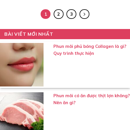
1
2
3
BÀI VIẾT MỚI NHẤT
Phun môi phủ bóng Collagen là gì?
Quy trình thực hiện
Phun môi có ăn được thịt lợn không?
Nên ăn gì?