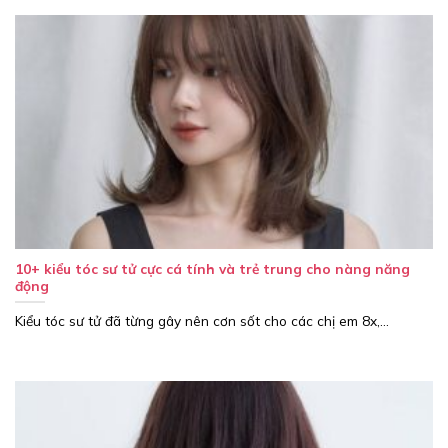
10+ kiểu tóc sư tử cực cá tính và trẻ trung cho nàng năng
động
Kiểu tóc sư tử đã từng gây nên cơn sốt cho các chị em 8x,...