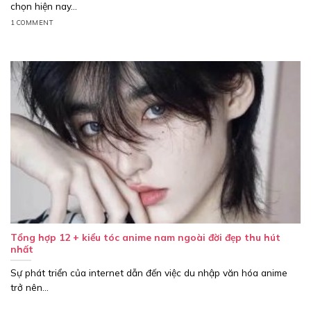
chọn hiện nay...
1 COMMENT
Tổng hợp 12 + kiểu tóc anime nam ngoài đời đẹp thu hút
nhất
Sự phát triển của internet dẫn đến việc du nhập văn hóa anime
trở nên...