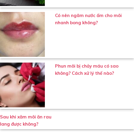
Có nên ngâm nước ấm cho môi
nhanh bong không?
Phun môi bị chảy máu có sao
không? Cách xử lý thế nào?
Sau khi xăm môi ăn rau
lang được không?