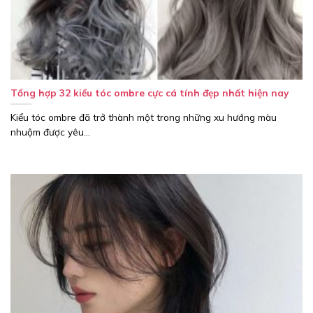
Tổng hợp 32 kiểu tóc ombre cực cá tính đẹp nhất hiện nay
Kiểu tóc ombre đã trở thành một trong những xu hướng màu
nhuộm được yêu...