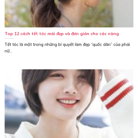
Top 12 cách tết tóc mái đẹp và đơn giản cho các nàng
Tết tóc là một trong những bí quyết làm đẹp “quốc dân” của phái
nữ...