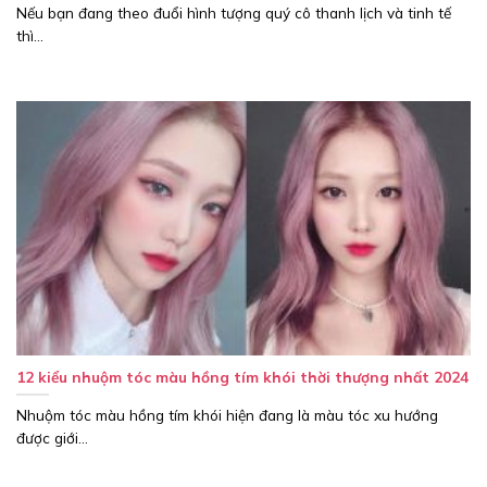
Nếu bạn đang theo đuổi hình tượng quý cô thanh lịch và tinh tế
thì...
12 kiểu nhuộm tóc màu hồng tím khói thời thượng nhất 2024
Nhuộm tóc màu hồng tím khói hiện đang là màu tóc xu hướng
được giới...