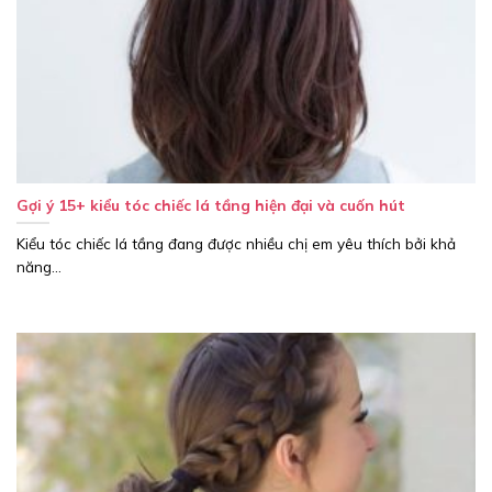
Gợi ý 15+ kiểu tóc chiếc lá tầng hiện đại và cuốn hút
Kiểu tóc chiếc lá tầng đang được nhiều chị em yêu thích bởi khả
năng...