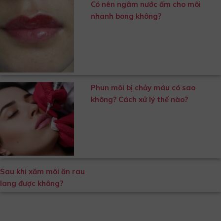
Có nên ngâm nước ấm cho môi
nhanh bong không?
Phun môi bị chảy máu có sao
không? Cách xử lý thế nào?
Sau khi xăm môi ăn rau
lang được không?