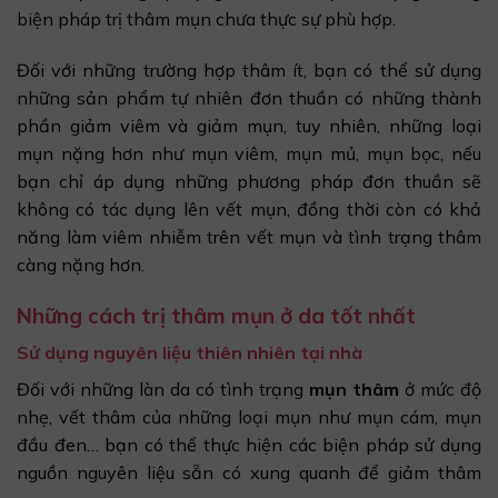
biện pháp trị thâm mụn chưa thực sự phù hợp.
Đối với những trường hợp thâm ít, bạn có thể sử dụng
những sản phẩm tự nhiên đơn thuần có những thành
phần giảm viêm và giảm mụn, tuy nhiên, những loại
mụn nặng hơn như mụn viêm, mụn mủ, mụn bọc, nếu
bạn chỉ áp dụng những phương pháp đơn thuần sẽ
không có tác dụng lên vết mụn, đồng thời còn có khả
năng làm viêm nhiễm trên vết mụn và tình trạng thâm
càng nặng hơn.
Những cách trị thâm mụn ở da tốt nhất
Sử dụng nguyên liệu thiên nhiên tại nhà
Đối với những làn da có tình trạng
mụn thâm
ở mức độ
nhẹ, vết thâm của những loại mụn như mụn cám, mụn
đầu đen… bạn có thể thực hiện các biện pháp sử dụng
nguồn nguyên liệu sẵn có xung quanh để giảm thâm