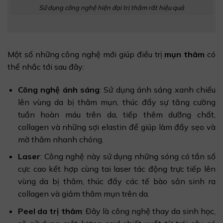
Sử dụng công nghệ hiện đại trị thâm rất hiệu quả
Một số những công nghệ mới giúp điều trị
mụn thâm
có
thể nhắc tới sau đây:
Công nghệ ánh sáng
: Sử dụng ánh sáng xanh chiếu
lên vùng da bị thâm mụn, thúc đẩy sự tăng cường
tuần hoàn máu trên da, tiếp thêm dưỡng chất,
collagen và những sợi elastin để giúp làm đầy sẹo và
mờ thâm nhanh chóng.
Laser
: Công nghệ này sử dụng những sóng có tần số
cực cao kết hợp cùng tai laser tác động trực tiếp lên
vùng da bị thâm, thúc đẩy các tế bào sản sinh ra
collagen và giảm thâm mụn trên da.
Peel da trị thâm
: Đây là công nghệ thay da sinh học,