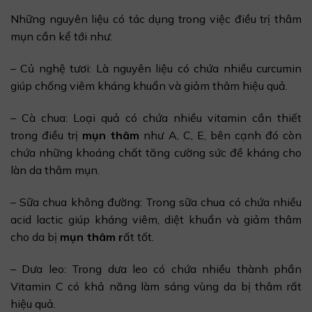
Những nguyên liệu có tác dụng trong việc điều trị thâm
mụn cần kể tới như:
– Củ nghệ tươi: Là nguyên liệu có chứa nhiều curcumin
giúp chống viêm kháng khuẩn và giảm thâm hiệu quả.
– Cà chua: Loại quả có chứa nhiều vitamin cần thiết
trong điều trị
mụn thâm
như A, C, E, bên cạnh đó còn
chứa những khoáng chất tăng cường sức đề kháng cho
làn da thâm mụn.
– Sữa chua không đường: Trong sữa chua có chứa nhiều
acid lactic giúp kháng viêm, diệt khuẩn và giảm thâm
cho da bị
mụn thâm r
ất tốt.
– Dưa leo: Trong dưa leo có chứa nhiều thành phần
Vitamin C có khả năng làm sáng vùng da bị thâm rất
hiệu quả.