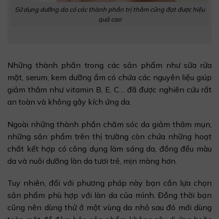
Sử dụng dưỡng da có các thành phần trị thâm cũng đạt được hiệu
quả cao
Những thành phần trong các sản phẩm như sữa rửa
mặt, serum, kem dưỡng ẩm có chứa các nguyên liệu giúp
giảm thâm như vitamin B, E, C… đã được nghiên cứu rất
an toàn và không gây kích ứng da.
Ngoài những thành phần chăm sóc da giảm thâm mụn,
những sản phẩm trên thị trường còn chứa những hoạt
chất kết hợp có công dụng làm sáng da, đồng đều màu
da và nuôi dưỡng làn da tươi trẻ, mịn màng hơn.
Tuy nhiên, đối với phương pháp này bạn cần lựa chọn
sản phẩm phù hợp với làn da của mình. Đồng thời bạn
cũng nên dùng thử ở một vùng da nhỏ sau đó mới dùng