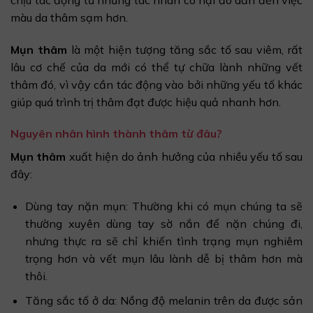
màu da thâm sạm hơn.
Mụn thâm
là một hiện tượng tăng sắc tố sau viêm, rất
lâu cơ chế của da mới có thể tự chữa lành những vết
thâm đó, vì vậy cần tác động vào bởi những yếu tố khác
giúp quá trình trị thâm đạt được hiệu quả nhanh hơn.
Nguyên nhân hình thành thâm từ đâu?
Mụn thâm
xuất hiện do ảnh hưởng của nhiều yếu tố sau
đây:
Dùng tay nặn mụn: Thường khi có mụn chúng ta sẽ
thường xuyên dùng tay sờ nắn để nặn chúng đi,
nhưng thực ra sẽ chỉ khiến tình trạng mụn nghiêm
trọng hơn và vết mụn lâu lành dễ bị thâm hơn mà
thôi.
Tăng sắc tố ở da: Nồng độ melanin trên da được sản