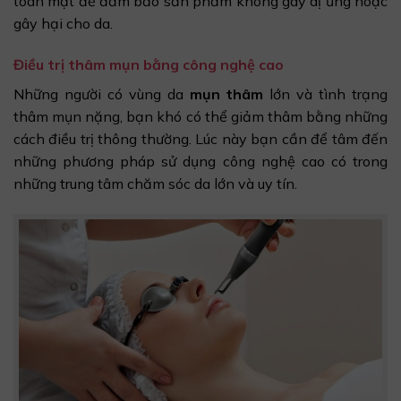
toàn mặt để đảm bảo sản phẩm không gây dị ứng hoặc
gây hại cho da.
Điều trị thâm mụn bằng công nghệ cao
Những người có vùng da
mụn thâm
lớn và tình trạng
thâm mụn nặng, bạn khó có thể giảm thâm bằng những
cách điều trị thông thường. Lúc này bạn cần để tâm đến
những phương pháp sử dụng công nghệ cao có trong
những trung tâm chăm sóc da lớn và uy tín.