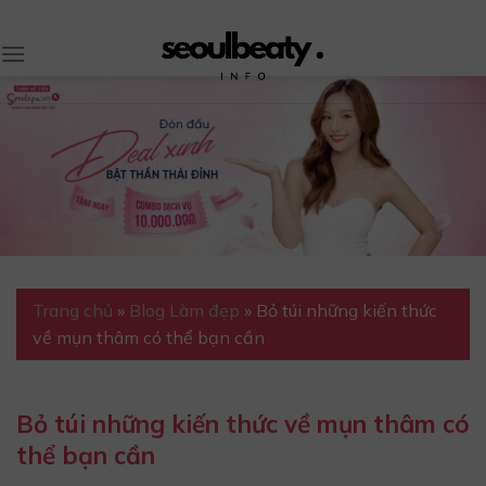
Skip
to
content
Trang chủ
»
Blog Làm đẹp
»
Bỏ túi những kiến thức
về mụn thâm có thể bạn cần
Bỏ túi những kiến thức về mụn thâm có
thể bạn cần