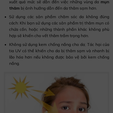
xuất quá mức sẽ dẫn đến việc những vùng da
mụn
thâm
bị ảnh hưởng dẫn đến da thâm sạm hơn.
Sử dụng các sản phẩm chăm sóc da không đúng
cách: Khi bạn sử dụng các sản phẩm trị thâm mụn có
chứa cồn, hoặc những thành phần khác không phù
hợp sẽ khiến cho vết thâm trầm trọng hơn.
Không sử dụng kem chống nắng cho da; Tác hại của
tia UV có thể khiến cho da bị thâm sạm và nhanh bị
lão hóa hơn nếu không được bảo vệ bởi kem chống
nắng.