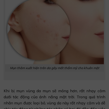
Mụn thâm xuất hiện trên da gây mất thẩm mỹ cho khuôn mặt
Khi bị mụn vùng da mụn sẽ mỏng hơn, rất nhạy cảm
dưới tác động của ánh nắng mặt trời. Trong quá trình
nhân mụn được loại bỏ, vùng da này rất nhạy cảm và dễ
chịu tác động từ những tác nhân có hại đó dẫn đến việc