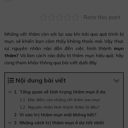
Rate this post
Những vết thâm còn sót lại sau khi trải qua quá trình bị
mụn, sẽ khiến bạn cảm thấy không thoải mái. Vậy thực
sự nguyên nhân nào dẫn đến việc hình thành
mụn
thâm?
Và làm cách nào điều trị thâm mụn hiệu quả, hãy
cùng tham khảo thông qua bài viết dưới đây.
Nội dung bài viết
Tổng quan về tình trạng thâm mụn ở da
Đặc điểm của những vết thâm sau mụn
Nguyên nhân hình thành thâm từ đâu?
Vì sao trị thâm mụn mãi không hết?
Những cách trị thâm mụn ở da tốt nhất