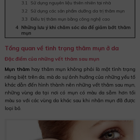
Sử dụng nguyên liệu thiên nhiên tại nhà
Sử dụng các sản phẩm dưỡng da trị thâm mụn
Điều trị thâm mụn bằng công nghệ cao
Những lưu ý khi chăm sóc da để giảm bớt thâm
mụn
Tổng quan về tình trạng thâm mụn ở da
Đặc điểm của những vết thâm sau mụn
Mụn thâm
hay thâm mụn không phải là một tình trạng
riêng biệt trên da, mà do sự ảnh hưởng của những yếu tố
khác dẫn đến hình thành nên những vết thâm sau mụn,
những vùng da tại nơi có mụn có màu da sẫm hơn tối
màu so với các vùng da khác sau khi nhân mụn đã được
loại bỏ.