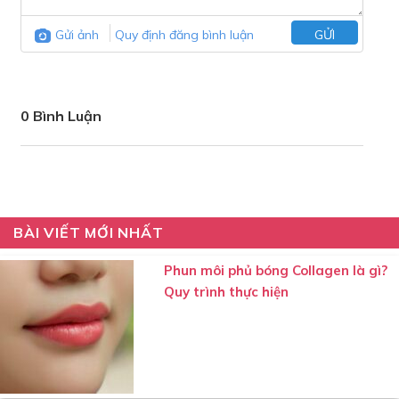
Gửi ảnh
Quy định đăng bình luận
GỬI
0 Bình Luận
BÀI VIẾT MỚI NHẤT
Phun môi phủ bóng Collagen là gì?
Quy trình thực hiện