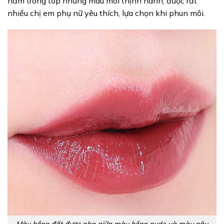
nằm trong top những màu môi thịnh hành, được rất
nhiều chị em phụ nữ yêu thích, lựa chọn khi phun môi.
Màu hồng đất được pha giữa màu hồng nude và màu nâu