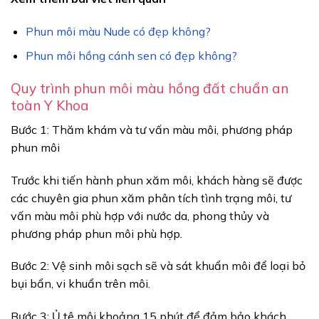
Phun môi màu Nude có đẹp không?
Phun môi hồng cánh sen có đẹp không?
Quy trình phun môi màu hồng đất chuẩn an
toàn Y Khoa
Bước 1: Thăm khám và tư vấn màu môi, phương pháp
phun môi
Trước khi tiến hành phun xăm môi, khách hàng sẽ được
các chuyên gia phun xăm phân tích tình trạng môi, tư
vấn màu môi phù hợp với nước da, phong thủy và
phương pháp phun môi phù hợp.
Bước 2: Vệ sinh môi sạch sẽ và sát khuẩn môi để loại bỏ
bụi bẩn, vi khuẩn trên môi.
Bước 3: Ủ tê môi khoảng 15 phút để đảm bảo khách