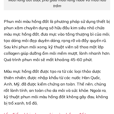
trầm
Phun môi màu hồng đất là phương pháp sử dụng thiết bị
phun xăm chuyên dụng sở hữu đầu kim siêu nhỏ chứa
màu mực hồng đất, đưa mực vào tầng thượng bì của môi,
tạo dáng môi đẹp duyên dáng, rạng rỡ và đầy quyến rũ.
Sau khi phun môi xong, kỹ thuật viên sẽ thoa một lớp
collagen giúp dưỡng ẩm môi mềm mượt, lành nhanh hơn.
Quá trình phun môi sẽ mất khoảng 45-60 phút.
Màu mực hồng đất được tạo ra từ các loại thảo dược
thiên nhiên, được nhập khẩu từ các nước Hàn Quốc,
Anh, Mỹ, đã được kiểm chứng an toàn. Thế nên, chúng
rất lành tính, an toàn cho da môi và sức khỏe. Ngoài ra,
kỹ thuật phun môi màu hồng đất không gây đau, không
bị trổ xanh, trổ đỏ,