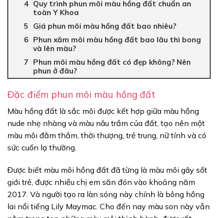
Quy trình phun môi màu hồng đất chuẩn an
toàn Y Khoa
Giá phun môi màu hồng đất bao nhiêu?
Phun xăm môi màu hồng đất bao lâu thì bong
và lên màu?
Phun môi màu hồng đất có đẹp không? Nên
phun ở đâu?
Đặc điểm phun môi màu hồng đất
Màu hồng đất là sắc môi được kết hợp giữa màu hồng
nude nhẹ nhàng và màu nâu trầm của đất, tạo nên một
màu môi đằm thắm, thời thượng, trẻ trung, nữ tính và có
sức cuốn lạ thường.
Được biết màu môi hồng đất đã từng là màu môi gây sốt
giới trẻ, được nhiều chị em săn đón vào khoảng năm
2017. Và người tạo ra làn sóng này chính là bông hồng
lai nổi tiếng Lily Maymac. Cho đến nay màu son này vẫn