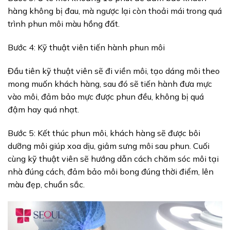
hàng không bị đau, mà ngược lại còn thoải mái trong quá
trình phun môi màu hồng đất.
Bước 4: Kỹ thuật viên tiến hành phun môi
Đầu tiên kỹ thuật viên sẽ đi viền môi, tạo dáng môi theo
mong muốn khách hàng, sau đó sẽ tiến hành đưa mực
vào môi, đảm bảo mực được phun đều, không bị quá
đậm hay quá nhạt.
Bước 5: Kết thúc phun môi, khách hàng sẽ được bôi
dưỡng môi giúp xoa dịu, giảm sưng môi sau phun. Cuối
cùng kỹ thuật viên sẽ hướng dẫn cách chăm sóc môi tại
nhà đúng cách, đảm bảo môi bong đúng thời điểm, lên
màu đẹp, chuẩn sắc.