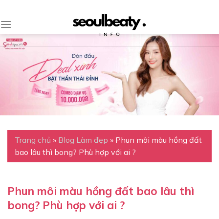
Skip
to
content
Trang chủ
»
Blog Làm đẹp
»
Phun môi màu hồng đất
bao lâu thì bong? Phù hợp với ai ?
Phun môi màu hồng đất bao lâu thì
bong? Phù hợp với ai ?