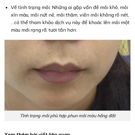
Về tình trạng môi: Những ai gặp vấn đề môi khô, môi
xỉn màu, môi nứt nẻ, môi thâm, viền môi không rõ nét,
…có thể tham khảo dịch vụ này để khoác lên môi một
màu mới rạng rỡ, tươi tắn hơn.
Tình trạng môi phù hợp phun môi màu hồng đất
Xem thêm bài viết liên quan