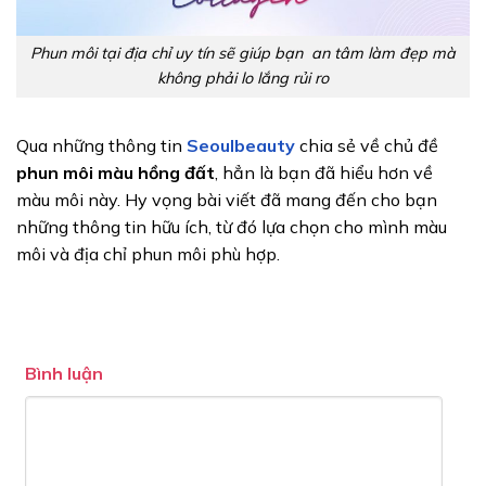
Phun môi tại địa chỉ uy tín sẽ giúp bạn an tâm làm đẹp mà
không phải lo lắng rủi ro
Qua những thông tin
Seoulbeauty
chia sẻ về chủ đề
phun môi màu hồng đất
, hẳn là bạn đã hiểu hơn về
màu môi này. Hy vọng bài viết đã mang đến cho bạn
những thông tin hữu ích, từ đó lựa chọn cho mình màu
môi và địa chỉ phun môi phù hợp.
Bình luận