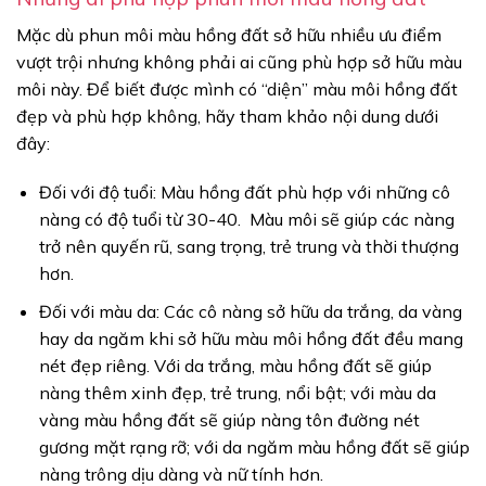
Mặc dù phun môi màu hồng đất sở hữu nhiều ưu điểm
vượt trội nhưng không phải ai cũng phù hợp sở hữu màu
môi này. Để biết được mình có “diện” màu môi hồng đất
đẹp và phù hợp không, hãy tham khảo nội dung dưới
đây:
Đối với độ tuổi: Màu hồng đất phù hợp với những cô
nàng có độ tuổi từ 30-40. Màu môi sẽ giúp các nàng
trở nên quyến rũ, sang trọng, trẻ trung và thời thượng
hơn.
Đối với màu da: Các cô nàng sở hữu da trắng, da vàng
hay da ngăm khi sở hữu màu môi hồng đất đều mang
nét đẹp riêng. Với da trắng, màu hồng đất sẽ giúp
nàng thêm xinh đẹp, trẻ trung, nổi bật; với màu da
vàng màu hồng đất sẽ giúp nàng tôn đường nét
gương mặt rạng rỡ; với da ngăm màu hồng đất sẽ giúp
nàng trông dịu dàng và nữ tính hơn.