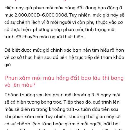
Hiện nay, giá phun môi màu hồng đất đang bạo động ở
mức 2.000.000Đ-6.000.000đ. Tuy nhiên, mức giá này sẽ
có sự chênh lệch vì ở mỗi người vì còn phụ thuộc vào cơ
sở thực hiện, phương pháp phun môi, tình trạng môi,
trình độ chuyên môn người thực hiện.
Để biết được mức giá chính xác bạn nên tìm hiểu rõ hơn
về cơ sở thực hiện sau đó liên hệ trực tiếp để tham khảo
giá.
Phun xăm môi màu hồng đất bao lâu thì bong
và lên màu?
Thông thường sau khi phun môi khoảng 3-5 ngày môi
sẽ có hiện tượng bong tróc. Tiếp theo đó, quá trình lên
màu sẽ diễn ra trong khoảng từ 1-2 tuần đầu tiên sau
khi phun xăm môi. Tuy nhiên, khoảng thời gian này sẽ
có sự chênh lệch tăng hoặc giảm ở mỗi người, bởi thời