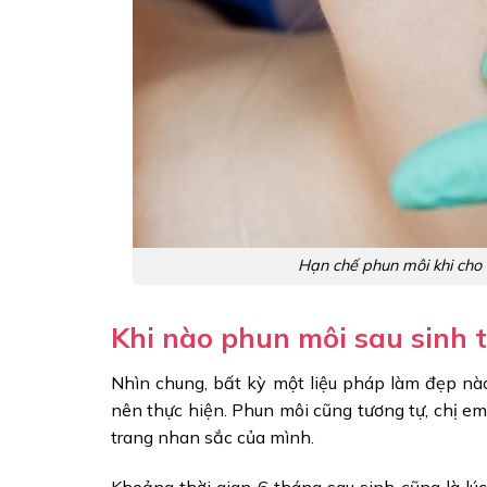
Hạn chế phun môi khi cho
Khi nào phun môi sau sinh 
Nhìn chung, bất kỳ một liệu pháp làm đẹp nào
nên thực hiện. Phun môi cũng tương tự, chị em 
trang nhan sắc của mình.
Khoảng thời gian 6 tháng sau sinh cũng là lú