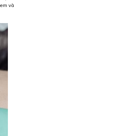
hem và