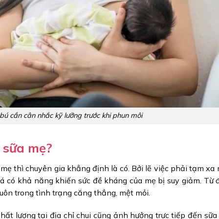
bú cần cân nhắc kỹ lưỡng trước khi phun môi
 sữa mẹ?
ẹ thì chuyên gia khẳng định là có. Bởi lẽ việc phải tạm xa 
cá có khả năng khiến sức đề kháng của mẹ bị suy giảm. Từ 
luôn trong tình trạng căng thẳng, mệt mỏi.
hất lượng tại địa chỉ chui cũng ảnh hưởng trực tiếp đến sữ