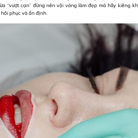
 vừa “vượt cạn” đừng nên vội vàng làm đẹp mà hãy kiêng k
 hồi phục và ổn định.