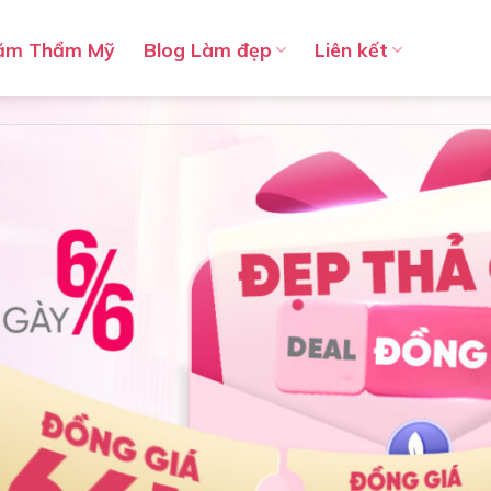
ăm Thẩm Mỹ
Blog Làm đẹp
Liên kết