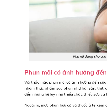
Phụ nữ đang cho con 
Phun môi có ảnh hưởng đến
Với thắc mắc phun môi có ảnh hưởng đến sữa m
nhóm thực phẩm sau phun như hải sản, thịt, 
đến những hệ luỵ như thiếu chất, thiếu sữa và 
Ngoài ra, mực phun hữu cơ và thuốc ủ tê kém c