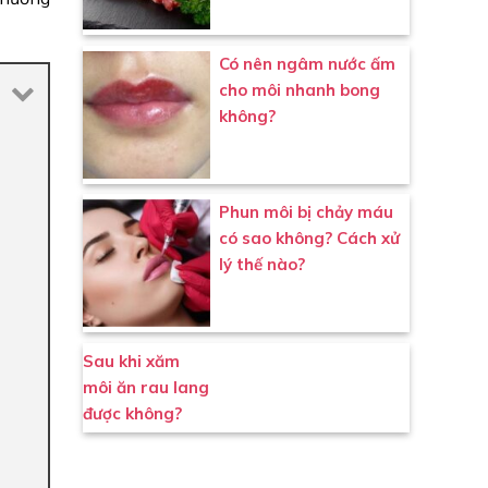
Có nên ngâm nước ấm
cho môi nhanh bong
không?
Phun môi bị chảy máu
có sao không? Cách xử
lý thế nào?
Sau khi xăm
môi ăn rau lang
được không?