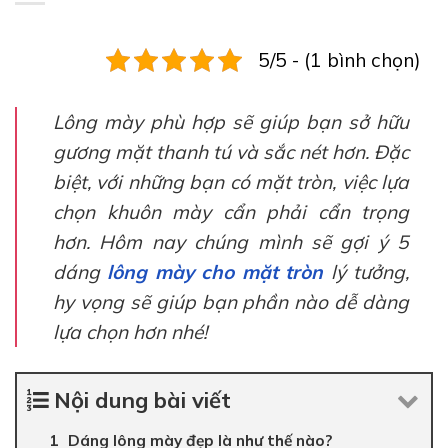
5/5 - (1 bình chọn)
Lông mày phù hợp sẽ giúp bạn sở hữu
gương mặt thanh tú và sắc nét hơn. Đặc
biệt, với những bạn có mặt tròn, việc lựa
chọn khuôn mày cẩn phải cẩn trọng
hơn. Hôm nay chúng mình sẽ gợi ý 5
dáng
lông mày cho mặt tròn
lý tưởng,
hy vọng sẽ giúp bạn phần nào dễ dàng
lựa chọn hơn nhé!
Nội dung bài viết
Dáng lông mày đẹp là như thế nào?