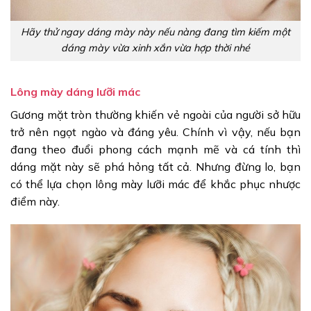
Hãy thử ngay dáng mày này nếu nàng đang tìm kiếm một
dáng mày vừa xinh xắn vừa hợp thời nhé
Lông mày dáng lưỡi mác
Gương mặt tròn thường khiến vẻ ngoài của người sở hữu
trở nên ngọt ngào và đáng yêu. Chính vì vậy, nếu bạn
đang theo đuổi phong cách mạnh mẽ và cá tính thì
dáng mặt này sẽ phá hỏng tất cả. Nhưng đừng lo, bạn
có thể lựa chọn lông mày lưỡi mác để khắc phục nhược
điểm này.