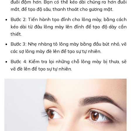
đuôi đậm hơn. Bạn có thể kéo dài chúng ra hơn đuôi
mắt, để tạo độ sâu, thanh thoát cho gương mặt.
Bước 2: Tiến hành tạo đỉnh cho lông mày, bằng cách
kéo dài từ đâu lông mày lên đỉnh để tạo độ dày cần
thiết.
Bước 3: Nhẹ nhàng tô lông mày bằng đầu bút nhỏ, vẽ
các sợ lông mày đè lên để tạo sự tự nhiên.
Bước 4: Kiểm tra lại những chỗ lông mày bị thưa, sẽ
vẽ đè lên để tạo sự tự nhiên.