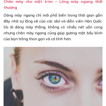
Chân mày cho mặt tròn – Lông mày ngang thời
thượng
Dáng mày ngang chỉ mới phổ biến trong thời gian gần
đây nhờ sự lăng xê của các idol và diễn viên Hàn Quốc.
Dù là dáng mày thẳng, không có nhiều nét uốn cong
nhưng chân mày ngang cũng giúp gương mặt bầu bĩnh
của bạn trông thon gọn và cá tính hơn.