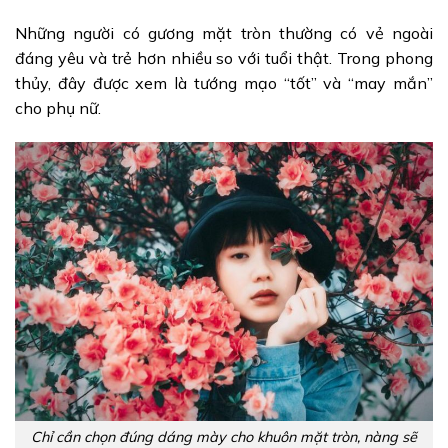
Những người có gương mặt tròn thường có vẻ ngoài
đáng yêu và trẻ hơn nhiều so với tuổi thật. Trong phong
thủy, đây được xem là tướng mạo “tốt” và “may mắn”
cho phụ nữ.
Chỉ cần chọn đúng dáng mày cho khuôn mặt tròn, nàng sẽ