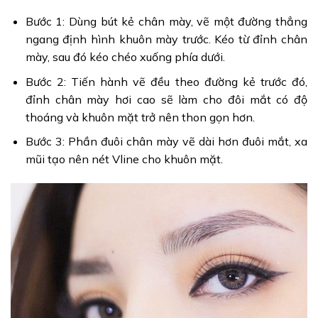
Bước 1: Dùng bút kẻ chân mày, vẽ một đường thẳng
ngang định hình khuôn mày trước. Kéo từ đỉnh chân
mày, sau đó kéo chéo xuống phía dưới.
Bước 2: Tiến hành vẽ đều theo đường kẻ trước đó,
đỉnh chân mày hơi cao sẽ làm cho đôi mắt có độ
thoáng và khuôn mặt trở nên thon gọn hơn.
Bước 3: Phần đuôi chân mày vẽ dài hơn đuôi mắt, xa
mũi tạo nên nét Vline cho khuôn mặt.