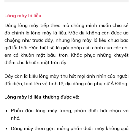
Lông mày lá liễu
Dáng lông mày tiếp theo mà chúng mình muốn chia sẻ
đó chính là lông mày lá liễu. Mặc dù không còn được ưa
chuộng như trước đây, nhưng lông mày lá liễu chưa bao
giờ lỗi thời. Đặc biệt sẽ là giải pháp cứu cánh của các chị
em có khuôn mặt bầu, tròn. Khắc phục những khuyết
điểm cho khuôn mặt tròn ấy.
Đây còn là kiểu lông mày thu hút mọi ánh nhìn của người
đối diện, toát lên vẻ tinh tế, dịu dàng của phụ nữ Á Đông.
Lông mày lá liễu thường được vẽ:
Phần đầu lông mày trong, phần đuôi hơi nhọn và
nhỏ.
Dáng mày thon gọn, mỏng phần đuôi, mày không quá