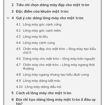
Tiêu chí chọn dáng mày đẹp cho mặt tròn
Đặc điểm của khuôn mặt tròn
Gợi ý các dáng lông mày cho mặt tròn
Lông mày góc cạnh cứng
Lông mày góc cạnh mềm
Lông mày lá liễu
Lông mày cánh cung
Chân mày đẹp cho mặt tròn – lông mày tạo kiểu
chữ S
Dáng mày cho mặt tròn – lông mày bán nguyệt
Chân mày cho mặt tròn – Lông mày ngang thời
thượng
Lông mày ngang nhưng tạo kiểu đuôi cong
Lông mày dáng lưỡi mác
Lông mày dáng dấu mũ
Cách vẽ lông mày cho mặt tròn
Địa chỉ tạo dáng lông mày mặt tròn ở đâu uy
tín?