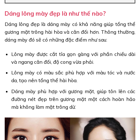
Dáng lông mày đẹp là như thế nào?
Dáng lông đẹp là dáng mày có khả năng giúp tổng thể
gương mặt trông hài hòa và cân đối hơn. Thông thường,
dáng mày đó sẽ có những đặc điểm như sau:
Lông mày được cắt tỉa gọn gàng với phần chiều dài
và ngang cân đối, độ cong vừa phải.
Lông mày có màu sắc phù hợp với màu tóc và nước
da, tạo nên tổng thể hài hòa.
Dáng mày phù hợp với gương mặt, giúp tôn lên các
đường nét đẹp trên gương mặt một cách hoàn hảo
mà không làm mặt trông dừ.