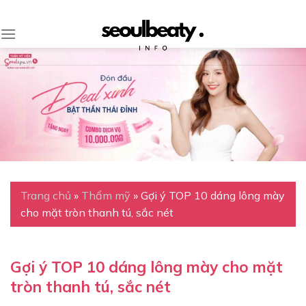
Skip
to
content
Trang chủ
»
Thẩm mỹ
»
Gợi ý TOP 10 dáng lông mày
cho mặt tròn thanh tú, sắc nét
Gợi ý TOP 10 dáng lông mày cho mặt
tròn thanh tú, sắc nét