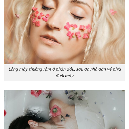
Lông mày thường rậm ở phần đầu, sau đó nhỏ dần về phía
đuôi mày