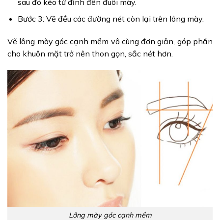
sau đó kéo từ đỉnh đến đuôi mày.
Bước 3: Vẽ đều các đường nét còn lại trên lông mày.
Vẽ lông mày góc cạnh mềm vô cùng đơn giản, góp phần
cho khuôn mặt trở nên thon gọn, sắc nét hơn.
Lông mày góc cạnh mềm