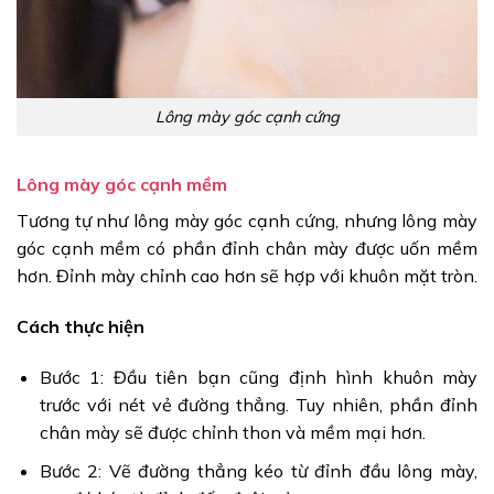
Lông mày góc cạnh cứng
Lông mày góc cạnh mềm
Tương tự như lông mày góc cạnh cứng, nhưng lông mày
góc cạnh mềm có phần đỉnh chân mày được uốn mềm
hơn. Đỉnh mày chỉnh cao hơn sẽ hợp với khuôn mặt tròn.
Cách thực hiện
Bước 1: Đầu tiên bạn cũng định hình khuôn mày
trước với nét vẻ đường thẳng. Tuy nhiên, phần đỉnh
chân mày sẽ được chỉnh thon và mềm mại hơn.
Bước 2: Vẽ đường thẳng kéo từ đỉnh đầu lông mày,