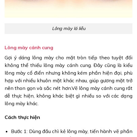
Lông mày lá liễu
Lông mày cánh cung
Gợi ý dáng lông mày cho mặt tròn tiếp theo tuyệt đối
không thể thiếu lông mày cánh cung. Đây cũng là kiểu
lông mày cổ điển nhưng không kém phần hiện đại, phù
hợp với nhiều khuôn mặt khác nhau, giúp gương mặt trở
nên thon gọn và sắc nét hơn.Vẽ lông mày cánh cung rất
dễ thực hiện, không khác biệt gì nhiều so với các dạng
lông mày khác.
Cách thực hiện
Bước 1: Dùng đầu chì kẻ lông mày, tiến hành vẽ phần