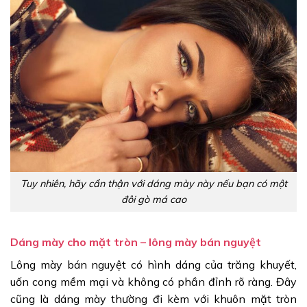
Tuy nhiên, hãy cẩn thận với dáng mày này nếu bạn có một
đôi gò má cao
Dáng mày cho mặt tròn – lông mày bán nguyệt
Lông mày bán nguyệt có hình dáng của trăng khuyết,
uốn cong mềm mại và không có phần đỉnh rõ ràng. Đây
cũng là dáng mày thường đi kèm với khuôn mặt tròn