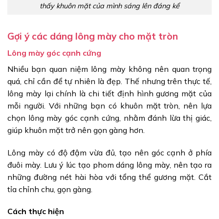
thấy khuôn mặt của mình sáng lên đáng kể
Gợi ý các dáng lông mày cho mặt tròn
Lông mày góc cạnh cứng
Nhiều bạn quan niệm lông mày không nên quan trọng
quá, chỉ cần để tự nhiên là đẹp. Thế nhưng trên thực tế,
lông mày lại chính là chi tiết định hình gương mặt của
mỗi người. Với những bạn có khuôn mặt tròn, nên lựa
chọn lông mày góc cạnh cứng, nhằm đánh lừa thị giác,
giúp khuôn mặt trở nên gọn gàng hơn.
Lông mày có độ đậm vừa đủ, tạo nên góc cạnh ở phía
đuôi mày. Lưu ý lúc tạo phom dáng lông mày, nên tạo ra
những đường nét hài hòa với tổng thể gương mặt. Cắt
tỉa chỉnh chu, gọn gàng.
Cách thực hiện