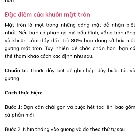
Đặc điểm của khuôn mặt tròn
Mặt tròn là một trong những dáng mặt dễ nhận biết
nhất. Nếu bạn có phần gò má bầu bĩnh, vầng trán rộng
và khuôn cằm đầy đặn thì 80% bạn đang sở hữu một
gương mặt tròn. Tuy nhiên, để chắc chắn hơn, bạn có
thể tham khảo cách xác định như sau.
Chuẩn bị:
Thước dây, bút để ghi chép, dây buộc tóc và
gương.
Cách thực hiện:
Bước 1: Bạn cần chải gọn và buộc hết tóc lên, bao gồm
cả phần mái.
Bước 2: Nhìn thẳng vào gương và đo theo thứ tự sau.