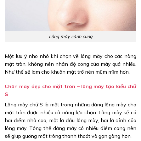
Lông mày cánh cung
Một lưu ý nho nhỏ khi chọn vẽ lông mày cho các nàng
mặt tròn, không nên nhấn độ cong của mày quá nhiều.
Như thế sẽ làm cho khuôn mặt trở nên mũm mĩm hơn.
Chân mày đẹp cho mặt tròn – lông mày tạo kiểu chữ
S
Lông mày chữ S là một trong những dáng lông mày cho
mặt tròn được nhiều cô nàng lựa chọn. Lông mày sẽ có
hai điểm nhô cao, một là đầu lông mày, hai là đỉnh của
lông mày. Tổng thể dáng mày có nhiều điểm cong nên
sẽ giúp gương mặt trông thanh thoát và gọn gàng hơn.