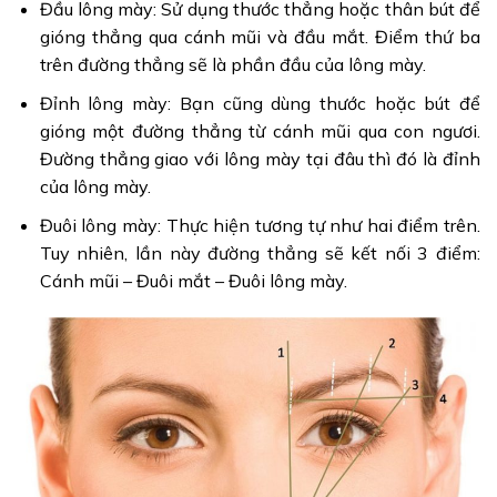
Đầu lông mày: Sử dụng thước thẳng hoặc thân bút để
gióng thẳng qua cánh mũi và đầu mắt. Điểm thứ ba
trên đường thẳng sẽ là phần đầu của lông mày.
Đỉnh lông mày: Bạn cũng dùng thước hoặc bút để
gióng một đường thẳng từ cánh mũi qua con ngươi.
Đường thẳng giao với lông mày tại đâu thì đó là đỉnh
của lông mày.
Đuôi lông mày: Thực hiện tương tự như hai điểm trên.
Tuy nhiên, lần này đường thẳng sẽ kết nối 3 điểm:
Cánh mũi – Đuôi mắt – Đuôi lông mày.