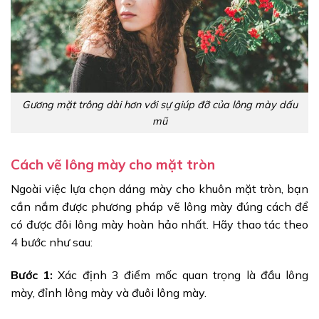
Gương mặt trông dài hơn với sự giúp đỡ của lông mày dấu
mũ
Cách vẽ lông mày cho mặt tròn
Ngoài việc lựa chọn dáng mày cho khuôn mặt tròn, bạn
cần nắm được phương pháp vẽ lông mày đúng cách để
có được đôi lông mày hoàn hảo nhất. Hãy thao tác theo
4 bước như sau:
Bước 1:
Xác định 3 điểm mốc quan trọng là đầu lông
mày, đỉnh lông mày và đuôi lông mày.