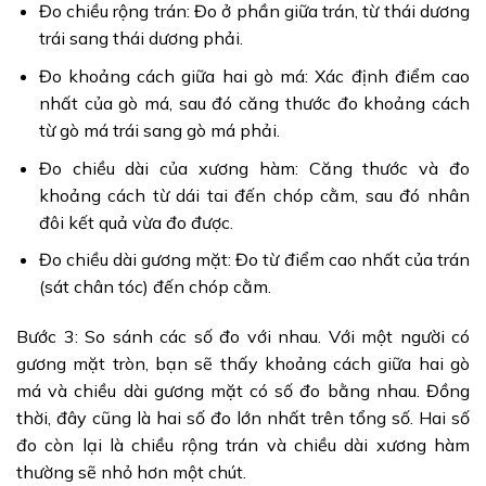
Đo chiều rộng trán: Đo ở phần giữa trán, từ thái dương
trái sang thái dương phải.
Đo khoảng cách giữa hai gò má: Xác định điểm cao
nhất của gò má, sau đó căng thước đo khoảng cách
từ gò má trái sang gò má phải.
Đo chiều dài của xương hàm: Căng thước và đo
khoảng cách từ dái tai đến chóp cằm, sau đó nhân
đôi kết quả vừa đo được.
Đo chiều dài gương mặt: Đo từ điểm cao nhất của trán
(sát chân tóc) đến chóp cằm.
Bước 3: So sánh các số đo với nhau. Với một người có
gương mặt tròn, bạn sẽ thấy khoảng cách giữa hai gò
má và chiều dài gương mặt có số đo bằng nhau. Đồng
thời, đây cũng là hai số đo lớn nhất trên tổng số. Hai số
đo còn lại là chiều rộng trán và chiều dài xương hàm
thường sẽ nhỏ hơn một chút.