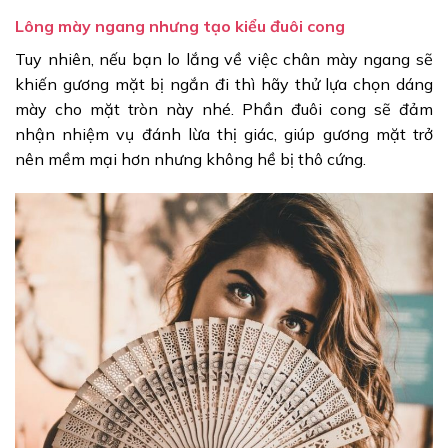
Lông mày ngang nhưng tạo kiểu đuôi cong
Tuy nhiên, nếu bạn lo lắng về việc chân mày ngang sẽ
khiến gương mặt bị ngắn đi thì hãy thử lựa chọn dáng
mày cho mặt tròn này nhé. Phần đuôi cong sẽ đảm
nhận nhiệm vụ đánh lừa thị giác, giúp gương mặt trở
nên mềm mại hơn nhưng không hề bị thô cứng.