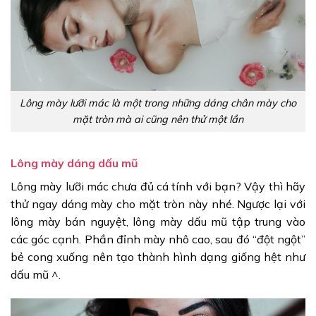
Lông mày lưỡi mác là một trong những dáng chân mày cho
mặt tròn mà ai cũng nên thử một lần
Lông mày dáng dấu mũ
Lông mày lưỡi mác chưa đủ cá tính với bạn? Vậy thì hãy
thử ngay dáng mày cho mặt tròn này nhé. Ngược lại với
lông mày bán nguyệt, lông mày dấu mũ tập trung vào
các góc cạnh. Phần đỉnh mày nhô cao, sau đó “đột ngột”
bẻ cong xuống nên tạo thành hình dạng giống hệt như
dấu mũ ^.