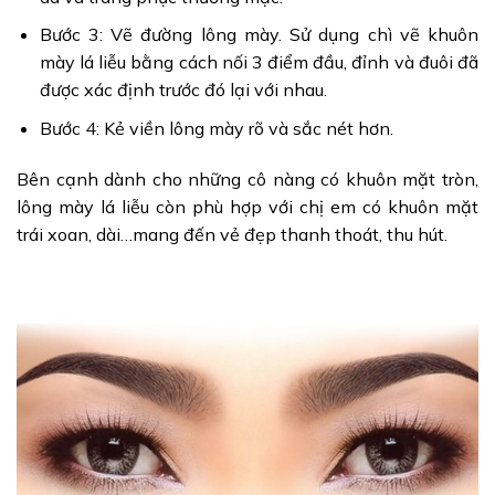
Bước 3: Vẽ đường lông mày. Sử dụng chì vẽ khuôn
mày lá liễu bằng cách nối 3 điểm đầu, đỉnh và đuôi đã
được xác định trước đó lại với nhau.
Bước 4: Kẻ viền lông mày rõ và sắc nét hơn.
Bên cạnh dành cho những cô nàng có khuôn mặt tròn,
lông mày lá liễu còn phù hợp với chị em có khuôn mặt
trái xoan, dài…mang đến vẻ đẹp thanh thoát, thu hút.