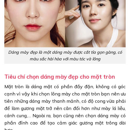
Dáng mày đẹp là một dáng mày được cắt tỉa gọn gàng, có
màu sắc hài hòa với màu tóc và lông
Tiêu chí chọn dáng mày đẹp cho mặt tròn
Mặt tròn là dáng mặt có phần đầy đặn, không có góc
cạnh vì vậy khi chọn lông mày cho mặt tròn bạn nên ưu
tiên những dáng mày thanh mảnh, có độ cong vừa phải
để làm gương mặt trở nên cân đối hơn như mày lá liễu,
cánh cung,… Ngoài ra, bạn cũng nên chọn dáng mày có
phần đỉnh cao để tạo cảm giác gương mặt trông dài
hơn.