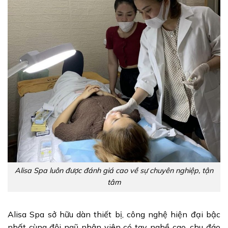
Alisa Spa luôn được đánh giá cao về sự chuyên nghiệp, tận
tâm
Alisa Spa sở hữu dàn thiết bị, công nghệ hiện đại bậc
nhất cùng đội ngũ nhân viên có tay nghề cao, chu đáo