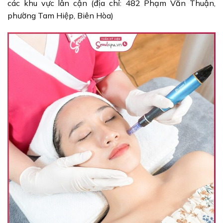
các khu vực lân cận (địa chỉ: 482 Phạm Văn Thuận,
phường Tam Hiệp, Biên Hòa)