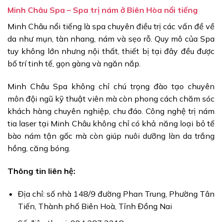
Minh Châu Spa – Spa trị nám ở Biên Hòa nổi tiếng
Minh Châu nổi tiếng là spa chuyên điều trị các vấn đề về
da như mụn, tàn nhang, nám và sẹo rỗ. Quy mô của Spa
tuy không lớn nhưng nội thất, thiết bị tại đây đều được
bố trí tinh tế, gọn gàng và ngăn nắp.
Minh Châu Spa không chỉ chú trọng đào tạo chuyên
môn đội ngũ kỹ thuật viên mà còn phong cách chăm sóc
khách hàng chuyên nghiệp, chu đáo. Công nghệ trị nám
tia laser tại Minh Châu không chỉ có khả năng loại bỏ tế
bào nám tận gốc mà còn giúp nuôi dưỡng làn da trắng
hồng, căng bóng.
Thông tin liên hệ:
Địa chỉ: số nhà 148/9 đường Phan Trung, Phường Tân
Tiến, Thành phố Biên Hoà, Tỉnh Đồng Nai