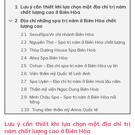
Lưu ý cần thiết khi lựa chọn một địa chỉ trị nám
chất lượng cao ở Biên Hòa
Địa chỉ những spa trị nám ở Biên Hòa chất
lượng cao
SeoulSpa.Vn chi nhánh Biên Hòa
Nguyên Thơ – Spa trị nám ở Biên Hòa chất lượng
Thùy Dương House Spa Biên Hoà
Alisa Spa Biên Hòa
Oshun – Địa chỉ spa trị nám ở Biên Hòa uy tín
Viện thẩm mỹ Quốc tế Linh Anh
Spa Uyên – Địa chỉ trị nám ở Biên Hoà lâu năm
Thẩm mỹ viện Ngọc Dung Biên Hoà
Minh Châu Spa – Spa trị nám ở Biên Hòa nổi
tiếng
Trung tâm thẩm mỹ Anna Quốc tế
Lưu ý cần thiết khi lựa chọn một địa chỉ trị
nám chất lượng cao ở Biên Hòa