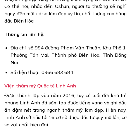
Có thể nói, nhắc đến Oshun, người ta thường sẽ nghĩ
ngay đến một cơ sở làm đẹp uy tín, chất lượng cao hàng
đầu Biên Hòa.
Thông tin liên hệ:
Địa chỉ: số 984 đường Phạm Văn Thuận, Khu Phố 1,
Phường Tân Mai, Thành phố Biên Hòa, Tỉnh Đồng
Nai
Số điện thoại: 0966 693 694
Viện thẩm mỹ Quốc tế Linh Anh
Được thành lập vào năm 2016, tuy có tuổi đời khá trẻ
nhưng Linh Anh đã sớm tạo được tiếng vang và ghi dấu
ấn đậm nét trong ngành thẩm mỹ làm đẹp. Hiện nay,
Linh Anh sở hữu tới 16 cơ sở được đầu tư quy mô lớn, cơ
sở vật chất hiện đại.