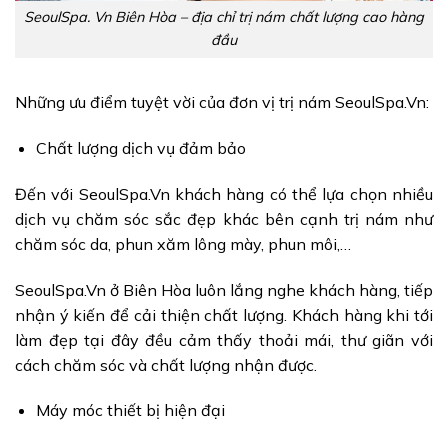
SeoulSpa. Vn Biên Hòa – địa chỉ trị nám chất lượng cao hàng
đầu
Những ưu điểm tuyệt vời của đơn vị trị nám SeoulSpa.Vn:
Chất lượng dịch vụ đảm bảo
Đến với SeoulSpa.Vn khách hàng có thể lựa chọn nhiều
dịch vụ chăm sóc sắc đẹp khác bên cạnh trị nám như
chăm sóc da, phun xăm lông mày, phun môi,…
SeoulSpa.Vn ở Biên Hòa luôn lắng nghe khách hàng, tiếp
nhận ý kiến để cải thiện chất lượng. Khách hàng khi tới
làm đẹp tại đây đều cảm thấy thoải mái, thư giãn với
cách chăm sóc và chất lượng nhận được.
Máy móc thiết bị hiện đại