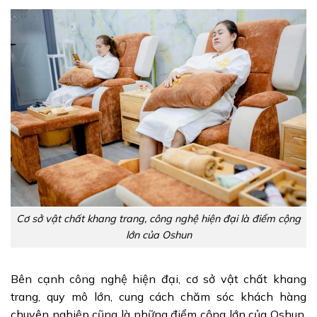
Cơ sở vật chất khang trang, công nghệ hiện đại là điểm cộng
lớn của Oshun
Bên cạnh công nghệ hiện đại, cơ sở vật chất khang
trang, quy mô lớn, cung cách chăm sóc khách hàng
chuyên nghiệp cũng là những điểm cộng lớn của Oshun.