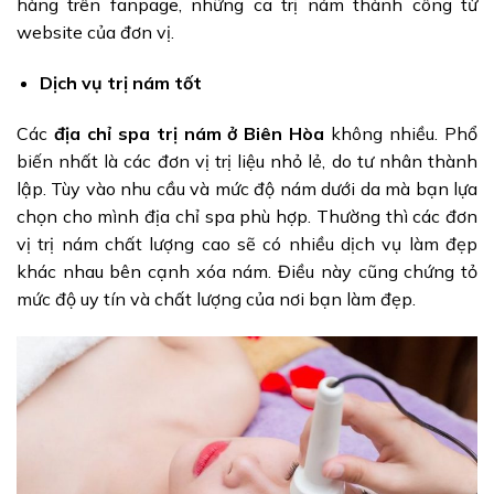
hàng trên fanpage, những ca trị nám thành công từ
website của đơn vị.
Dịch vụ trị nám tốt
Các
địa chỉ spa trị nám ở Biên Hòa
không nhiều. Phổ
biến nhất là các đơn vị trị liệu nhỏ lẻ, do tư nhân thành
lập. Tùy vào nhu cầu và mức độ nám dưới da mà bạn lựa
chọn cho mình địa chỉ spa phù hợp. Thường thì các đơn
vị trị nám chất lượng cao sẽ có nhiều dịch vụ làm đẹp
khác nhau bên cạnh xóa nám. Điều này cũng chứng tỏ
mức độ uy tín và chất lượng của nơi bạn làm đẹp.