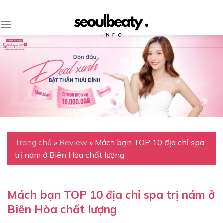
Skip
to
content
Trang chủ
»
Review
»
Mách bạn TOP 10 địa chỉ spa
trị nám ở Biên Hòa chất lượng
Mách bạn TOP 10 địa chỉ spa trị nám ở
Biên Hòa chất lượng