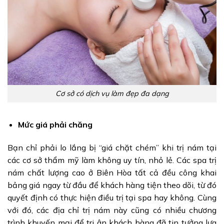
Cơ sở có dịch vụ làm đẹp đa dạng
Mức giá phải chăng
Bạn chỉ phải lo lắng bị “giá chặt chém” khi trị nám tại
các cơ sở thẩm mỹ làm không uy tín, nhỏ lẻ. Các spa trị
nám chất lượng cao ở Biên Hòa tất cả đều công khai
bảng giá ngay từ đầu để khách hàng tiện theo dõi, từ đó
quyết định có thực hiện điều trị tại spa hay không. Cùng
với đó, các địa chỉ trị nám này cũng có nhiều chương
trình khuyến mại để tri ân khách hàng đã tin tưởng lựa