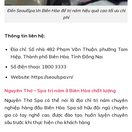
Đến SeoulSpa.Vn Biên Hòa để trị nám hiệu quả cao tối ưu chi
phí
Thông tin liên hệ:
Địa chỉ: Số nhà 482 Phạm Văn Thuận, phường Tam
Hiệp, Thành phố Biên Hòa, Tỉnh Đồng Nai.
Số điện thoại: 1800 3333
Website: https://seoulspa.vn/
Nguyên Thơ – Spa trị nám ở Biên Hòa chất lượng
Nguyên Thơ Spa có thể nói là địa chỉ trị nám chuyên
nghiệp hàng đầu Biên Hòa. Spa sở hữu đội ngũ chuyên
gia có tay nghề cao, được đào tạo, huấn luyện chuyên
sâu trước khi thực hiện cho khách hàng.