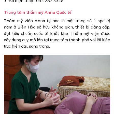
Số điện thoại: 094 287 3318
Trung tâm thẩm mỹ Anna Quốc tế
Thẩm mỹ viện Anna tự hào là một trong số ít spa trị
nám ở Biên Hòa sở hữu không gian, thiết bị đẳng cấp,
đạt tiêu chuẩn quốc tế khắt khe. Thẩm mỹ viện được
xây dựng quy mô lớn tại trung tâm thành phố với lối kiến
trúc hiện đại, sang trọng.