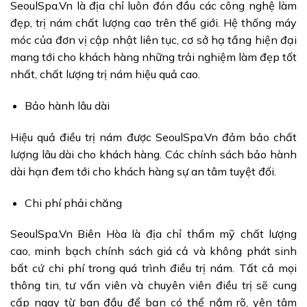
SeoulSpa.Vn là địa chỉ luôn đón đầu các công nghệ làm
đẹp, trị nám chất lượng cao trên thế giới. Hệ thống máy
móc của đơn vị cập nhật liên tục, cơ sở hạ tầng hiện đại
mang tới cho khách hàng những trải nghiệm làm đẹp tốt
nhất, chất lượng trị nám hiệu quả cao.
Bảo hành lâu dài
Hiệu quả điều trị nám được SeoulSpa.Vn đảm bảo chất
lượng lâu dài cho khách hàng. Các chính sách bảo hành
dài hạn đem tới cho khách hàng sự an tâm tuyệt đối.
Chi phí phải chăng
SeoulSpa.Vn Biên Hòa là địa chỉ thẩm mỹ chất lượng
cao, minh bạch chính sách giá cả và không phát sinh
bất cứ chi phí trong quá trình điều trị nám. Tất cả mọi
thông tin, tư vấn viên và chuyên viên điều trị sẽ cung
cấp ngay từ ban đầu để bạn có thể nắm rõ, yên tâm