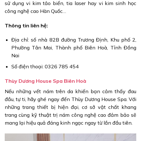
sử dụng vi kim tảo biển, tia laser hay vi kim sinh học
công nghệ cao Hàn Quốc…
Thông tin liên hệ:
Địa chỉ: số nhà 82B đường Trương Định, Khu phố 2,
Phường Tân Mai, Thành phố Biên Hoà, Tỉnh Đồng
Nai
Số điện thoại: 0326 785 454
Thùy Dương House Spa Biên Hoà
Nếu những vết nám trên da khiến bạn cảm thấy đau
đầu, tự ti, hãy ghé ngay đến Thùy Dương House Spa. Với
những trang thiết bị hiện đại, cơ sở vật chất khang
trang cùng kỹ thuật trị nám công nghệ cao đảm bảo sẽ
mang lại hiệu quả đáng kinh ngạc ngay từ lần đầu tiên.