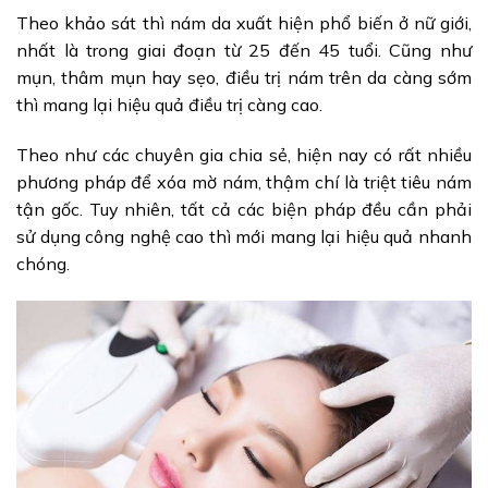
Theo khảo sát thì nám da xuất hiện phổ biến ở nữ giới,
nhất là trong giai đoạn từ 25 đến 45 tuổi. Cũng như
mụn, thâm mụn hay sẹo, điều trị nám trên da càng sớm
thì mang lại hiệu quả điều trị càng cao.
Theo như các chuyên gia chia sẻ, hiện nay có rất nhiều
phương pháp để xóa mờ nám, thậm chí là triệt tiêu nám
tận gốc. Tuy nhiên, tất cả các biện pháp đều cần phải
sử dụng công nghệ cao thì mới mang lại hiệu quả nhanh
chóng.