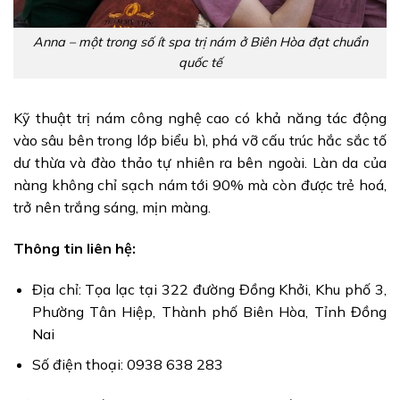
Anna – một trong số ít spa trị nám ở Biên Hòa đạt chuẩn
quốc tế
Kỹ thuật trị nám công nghệ cao có khả năng tác động
vào sâu bên trong lớp biểu bì, phá vỡ cấu trúc hắc sắc tố
dư thừa và đào thảo tự nhiên ra bên ngoài. Làn da của
nàng không chỉ sạch nám tới 90% mà còn được trẻ hoá,
trở nên trắng sáng, mịn màng.
Thông tin liên hệ:
Địa chỉ: Tọa lạc tại 322 đường Đồng Khởi, Khu phố 3,
Phường Tân Hiệp, Thành phố Biên Hòa, Tỉnh Đồng
Nai
Số điện thoại: 0938 638 283