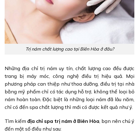
Trị nám chất lượng cao tại Biên Hòa ở đâu?
Những địa chỉ trị nám uy tín, chất lượng cao đều được
trang bị máy móc, công nghệ điều trị hiệu quả. Mọi
phương pháp can thiệp như thoa dưỡng, điều trị tại nhà
bằng mỹ phẩm chỉ có tác dụng hỗ trợ, không thể loại bỏ
nám hoàn toàn. Đặc biệt là những loại nám đã lâu năm,
chỉ có đến spa chất lượng thì mới có được kết quả như ý.
Tìm kiếm
địa chỉ spa trị nám ở Biên Hòa
, bạn nên chú ý
đến một số điều như sau: