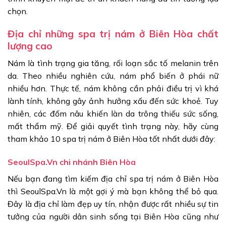
chọn.
Địa chỉ những spa trị nám ở Biên Hòa chất
lượng cao
Nám là tình trạng gia tăng, rối loạn sắc tố melanin trên
da. Theo nhiều nghiên cứu, nám phổ biến ở phái nữ
nhiều hơn. Thực tế, nám không cần phải điều trị vì khá
lành tính, không gây ảnh hưởng xấu đến sức khoẻ. Tuy
nhiên, các đốm nâu khiến làn da trông thiếu sức sống,
mất thẩm mỹ. Để giải quyết tình trạng này, hãy cùng
tham khảo 10 spa trị nám ở Biên Hòa tốt nhất dưới đây:
SeoulSpa.Vn chi nhánh Biên Hòa
Nếu bạn đang tìm kiếm địa chỉ spa trị nám ở Biên Hòa
thì SeoulSpa.Vn là một gợi ý mà bạn không thể bỏ qua.
Đây là địa chỉ làm đẹp uy tín, nhận được rất nhiều sự tin
tưởng của người dân sinh sống tại Biên Hòa cũng như