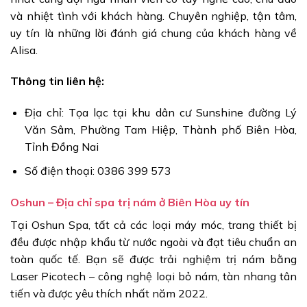
và nhiệt tình với khách hàng. Chuyên nghiệp, tận tâm,
uy tín là những lời đánh giá chung của khách hàng về
Alisa.
Thông tin liên hệ:
Địa chỉ: Tọa lạc tại khu dân cư Sunshine đường Lý
Văn Sâm, Phường Tam Hiệp, Thành phố Biên Hòa,
Tỉnh Đồng Nai
Số điện thoại: 0386 399 573
Oshun – Địa chỉ spa trị nám ở Biên Hòa uy tín
Tại Oshun Spa, tất cả các loại máy móc, trang thiết bị
đều được nhập khẩu từ nước ngoài và đạt tiêu chuẩn an
toàn quốc tế. Bạn sẽ được trải nghiệm trị nám bằng
Laser Picotech – công nghệ loại bỏ nám, tàn nhang tân
tiến và được yêu thích nhất năm 2022.