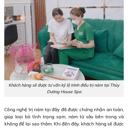
Khách hàng sẽ được tư vấn kỹ lộ trình điều trị nám tại Thùy
Dương House Spa
Công nghệ trị nám tại đây đã được chứng nhận an toàn,
giúp loại bỏ tình trạng sạm, nám từ sâu bên trong và
không để lại sẹo thâm. Khi đến đây, khách hàng sẽ được