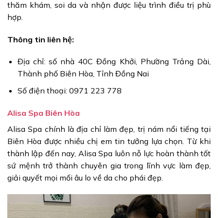
thăm khám, soi da và nhận được liệu trình điều trị phù
hợp.
Thông tin liên hệ:
Địa chỉ: số nhà 40C Đồng Khởi, Phường Trảng Dài,
Thành phố Biên Hòa, Tỉnh Đồng Nai
Số điện thoại: 0971 223 778
Alisa Spa Biên Hòa
Alisa Spa chính là địa chỉ làm đẹp, trị nám nổi tiếng tại
Biên Hòa được nhiều chị em tin tưởng lựa chọn. Từ khi
thành lập đến nay, Alisa Spa luôn nỗ lực hoàn thành tốt
sứ mệnh trở thành chuyên gia trong lĩnh vực làm đẹp,
giải quyết mọi mối âu lo về da cho phái đẹp.