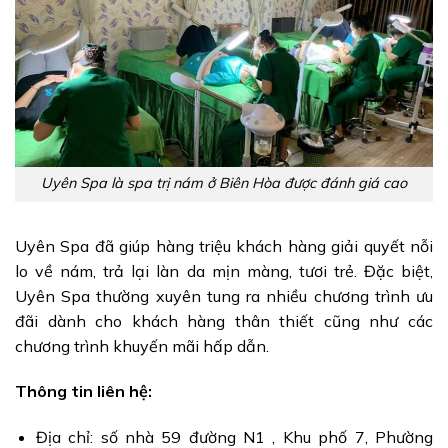
Uyên Spa là spa trị nám ở Biên Hòa được đánh giá cao
Uyên Spa đã giúp hàng triệu khách hàng giải quyết nỗi
lo về nám, trả lại làn da mịn màng, tươi trẻ. Đặc biệt,
Uyên Spa thường xuyên tung ra nhiều chương trình ưu
đãi dành cho khách hàng thân thiết cũng như các
chương trình khuyến mãi hấp dẫn.
Thông tin liên hệ:
Địa chỉ: số nhà 59 đường N1 , Khu phố 7, Phường