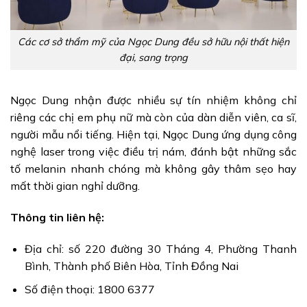
Các cơ sở thẩm mỹ của Ngọc Dung đều sở hữu nội thất hiện
đại, sang trọng
Ngọc Dung nhận được nhiều sự tín nhiệm không chỉ
riêng các chị em phụ nữ mà còn của dàn diễn viên, ca sĩ,
người mẫu nổi tiếng. Hiện tại, Ngọc Dung ứng dụng công
nghệ laser trong việc điều trị nám, đánh bật những sắc
tố melanin nhanh chóng mà không gây thâm sẹo hay
mất thời gian nghỉ dưỡng.
Thông tin liên hệ:
Địa chỉ: số 220 đường 30 Tháng 4, Phường Thanh
Bình, Thành phố Biên Hòa, Tỉnh Đồng Nai
Số điện thoại: 1800 6377