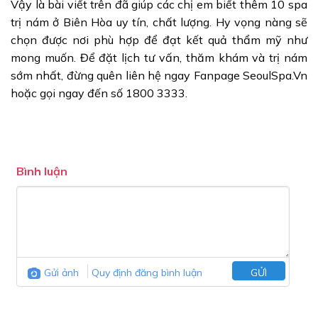
Vậy là bài viết trên đã giúp các chị em biết thêm 10 spa
trị nám ở Biên Hòa uy tín, chất lượng. Hy vọng nàng sẽ
chọn được nơi phù hợp để đạt kết quả thẩm mỹ như
mong muốn. Để đặt lịch tư vấn, thăm khám và trị nám
sớm nhất, đừng quên liên hệ ngay Fanpage SeoulSpa.Vn
hoặc gọi ngay đến số 1800 3333.
Bình luận
Gửi ảnh
Quy định đăng bình luận
GỬI