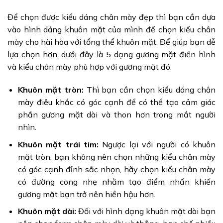
Để chọn được kiểu dáng chân mày đẹp thì bạn cần dựa
vào hình dáng khuôn mặt của mình để chọn kiểu chân
mày cho hài hòa với tổng thể khuôn mặt. Để giúp bạn dễ
lựa chọn hơn, dưới đây là 5 dạng gương mặt điển hình
và kiểu chân mày phù hợp với gương mặt đó.
Khuôn mặt tròn:
Thì bạn cần chọn kiểu dáng chân
mày điêu khắc có góc cạnh để có thể tạo cảm giác
phần gương mặt dài và thon hơn trong mắt người
nhìn.
Khuôn mặt trái tim:
Ngược lại với người có khuôn
mặt tròn, bạn không nên chọn những kiểu chân mày
có góc cạnh đỉnh sắc nhọn, hãy chọn kiểu chân mày
có đường cong nhẹ nhằm tạo điểm nhấn khiến
gương mặt bạn trở nên hiền hậu hơn.
Khuôn mặt dài:
Đối với hình dạng khuôn mặt dài bạn