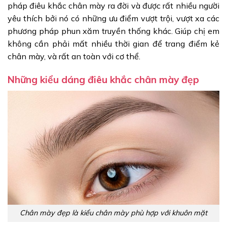
pháp điêu khắc chân mày ra đời và được rất nhiều người
yêu thích bởi nó có những ưu điểm vượt trội, vượt xa các
phương pháp phun xăm truyền thống khác. Giúp chị em
không cần phải mất nhiều thời gian để trang điểm kẻ
chân mày, và rất an toàn với cơ thể.
Những kiểu dáng điêu khắc chân mày đẹp
Chân mày đẹp là kiểu chân mày phù hợp với khuôn mặt