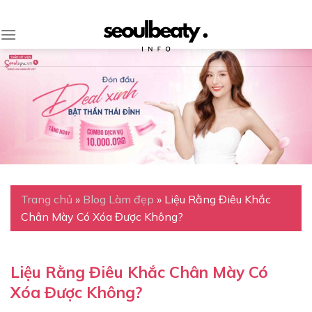
Skip
to
content
Trang chủ
»
Blog Làm đẹp
»
Liệu Rằng Điêu Khắc
Chân Mày Có Xóa Được Không?
Liệu Rằng Điêu Khắc Chân Mày Có
Xóa Được Không?