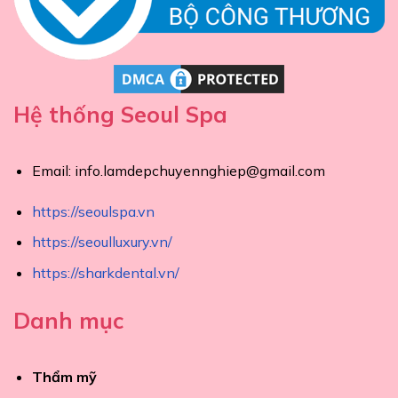
Hệ thống Seoul Spa
Email:
info.lamdepchuyennghiep@gmail.com
https://seoulspa.vn
https://seoulluxury.vn/
https://sharkdental.vn/
Danh mục
Thẩm mỹ