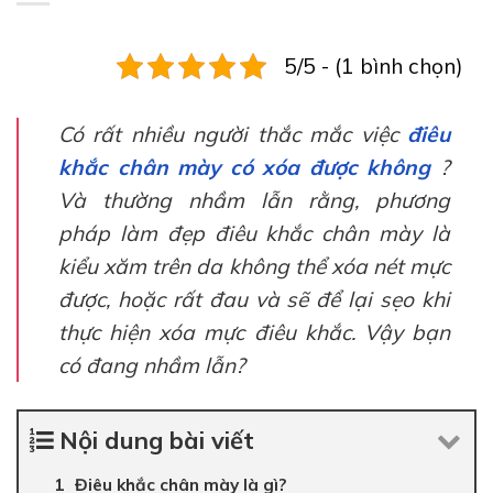
5/5 - (1 bình chọn)
Có rất nhiều người thắc mắc việc
điêu
khắc chân mày có xóa được không
?
Và thường nhầm lẫn rằng, phương
pháp làm đẹp điêu khắc chân mày là
kiểu xăm trên da không thể xóa nét mực
được, hoặc rất đau và sẽ để lại sẹo khi
thực hiện xóa mực điêu khắc. Vậy bạn
có đang nhầm lẫn?
Nội dung bài viết
Điêu khắc chân mày là gì?