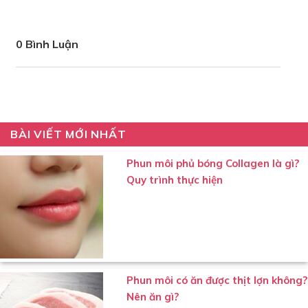
0 Bình Luận
BÀI VIẾT MỚI NHẤT
Phun môi phủ bóng Collagen là gì?
Quy trình thực hiện
Phun môi có ăn được thịt lợn không?
Nên ăn gì?