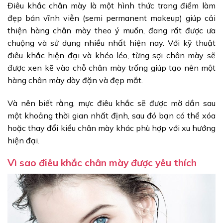
Điêu khắc chân mày là một hình thức trang điểm làm
đẹp bán vĩnh viễn (semi permanent makeup) giúp cải
thiện hàng chân mày theo ý muốn, đang rất được ưa
chuộng và sử dụng nhiều nhất hiện nay. Với kỹ thuật
điêu khắc hiện đại và khéo léo, từng sợi chân mày sẽ
được xen kẽ vào chỗ chân mày trống giúp tạo nên một
hàng chân mày dày đặn và đẹp mắt.
Và nên biết rằng, mực điêu khắc sẽ được mờ dần sau
một khoảng thời gian nhất định, sau đó bạn có thể xóa
hoặc thay đổi kiểu chân mày khác phù hợp với xu hướng
hiện đại.
Vì sao điêu khắc chân mày được yêu thích