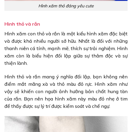
Hình xăm thỏ đáng yêu cute
Hình thỏ và rắn
Hình xăm con thỏ và rắn là một kiểu hình xăm đặc biệt
và được khá nhiều người sở hữu. Nhất là đối với những
thanh niên cá tính, mạnh mẽ, thích sự trải nghiệm. Hình
xăm còn là biểu hiện đối lập giữa sự thâm độc và sự
thiện lành.
Hình thỏ và rắn mang ý nghĩa đối lập, bạn không nên
điểm mắt mãng xà và thỏ màu đỏ rực. Hình xăm như
vậy sẽ khiến con người ảnh hưởng bản chất hung tàn
của rắn. Bạn nên họa hình xăm này màu đỏ nhẹ ở tim
để thấy được sự lý trí được kiểm soát và chế ngự.