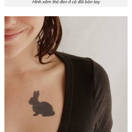
Hình xăm thỏ đen ở cả đôi bàn tay