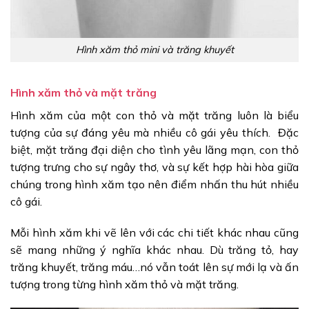
Hình xăm thỏ mini và trăng khuyết
Hình xăm thỏ và mặt trăng
Hình xăm của một con thỏ và mặt trăng luôn là biểu
tượng của sự đáng yêu mà nhiều cô gái yêu thích. Đặc
biệt, mặt trăng đại diện cho tình yêu lãng mạn, con thỏ
tượng trưng cho sự ngây thơ, và sự kết hợp hài hòa giữa
chúng trong hình xăm tạo nên điểm nhấn thu hút nhiều
cô gái.
Mỗi hình xăm khi vẽ lên với các chi tiết khác nhau cũng
sẽ mang những ý nghĩa khác nhau. Dù trăng tỏ, hay
trăng khuyết, trăng máu…nó vẫn toát lên sự mới lạ và ấn
tượng trong từng hình xăm thỏ và mặt trăng.