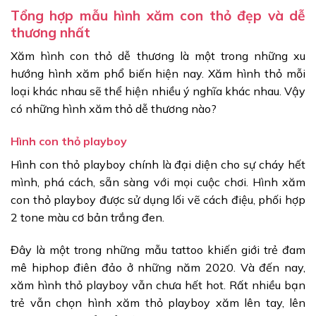
Tổng hợp mẫu hình xăm con thỏ đẹp và dễ
thương nhất
Xăm hình con thỏ dễ thương là một trong những xu
hướng hình xăm phổ biến hiện nay. Xăm hình thỏ mỗi
loại khác nhau sẽ thể hiện nhiều ý nghĩa khác nhau. Vậy
có những hình xăm thỏ dễ thương nào?
Hình con thỏ playboy
Hình con thỏ playboy chính là đại diện cho sự cháy hết
mình, phá cách, sẵn sàng với mọi cuộc chơi. Hình xăm
con thỏ playboy được sử dụng lối vẽ cách điệu, phối hợp
2 tone màu cơ bản trắng đen.
Đây là một trong những mẫu tattoo khiến giới trẻ đam
mê hiphop điên đảo ở những năm 2020. Và đến nay,
xăm hình thỏ playboy vẫn chưa hết hot. Rất nhiều bạn
trẻ vẫn chọn hình xăm thỏ playboy xăm lên tay, lên