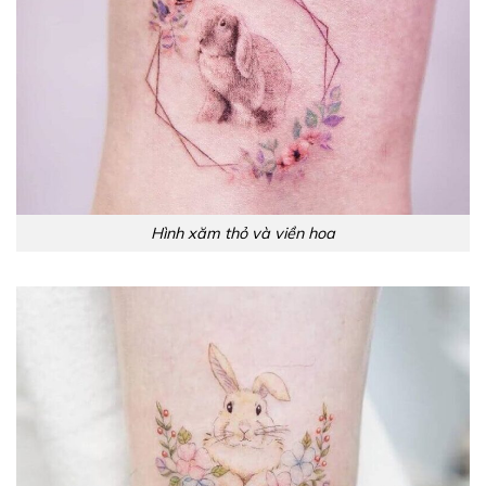
Hình xăm thỏ và viền hoa