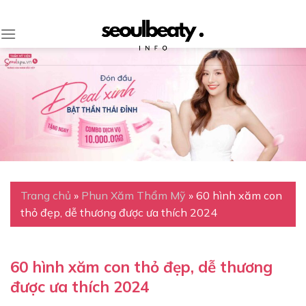
Skip
to
content
Trang chủ
»
Phun Xăm Thẩm Mỹ
»
60 hình xăm con
thỏ đẹp, dễ thương được ưa thích 2024
60 hình xăm con thỏ đẹp, dễ thương
được ưa thích 2024