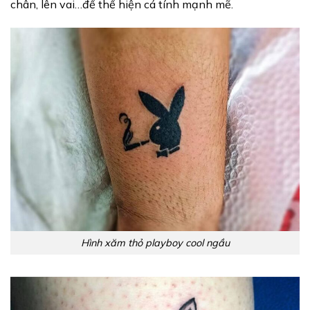
chân, lên vai…để thể hiện cá tính mạnh mẽ.
Hình xăm thỏ playboy cool ngầu