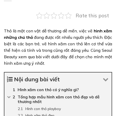
Rate this post
Thỏ là một con vật dễ thương dễ mến, việc vẽ
hình xăm
những chú thỏ
đang được rất nhiều người yêu thích. Đặc
biệt là các bạn trẻ, vẽ hình xăm con thỏ lên cơ thể vừa
thể hiện cá tính và trong cũng rất đáng yêu. Cùng Seoul
Beauty xem qua bài viết dưới đây để chọn cho mình một
hình xăm ưng ý nhất.
Nội dung bài viết
Hình xăm con thỏ có ý nghĩa gì?
Tổng hợp mẫu hình xăm con thỏ đẹp và dễ
thương nhất
Hình con thỏ playboy
Hình xăm thỏ đen