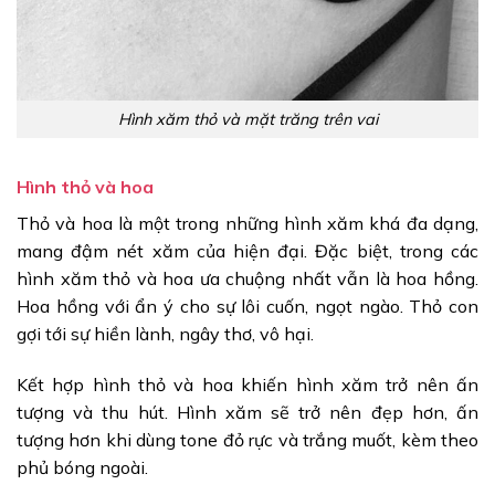
Hình xăm thỏ và mặt trăng trên vai
Hình thỏ và hoa
Thỏ và hoa là một trong những hình xăm khá đa dạng,
mang đậm nét xăm của hiện đại. Đặc biệt, trong các
hình xăm thỏ và hoa ưa chuộng nhất vẫn là hoa hồng.
Hoa hồng với ẩn ý cho sự lôi cuốn, ngọt ngào. Thỏ con
gợi tới sự hiền lành, ngây thơ, vô hại.
Kết hợp hình thỏ và hoa khiến hình xăm trở nên ấn
tượng và thu hút. Hình xăm sẽ trở nên đẹp hơn, ấn
tượng hơn khi dùng tone đỏ rực và trắng muốt, kèm theo
phủ bóng ngoài.