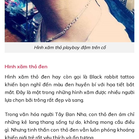
Hình xăm thỏ playboy đậm trên cổ
Hình xăm thỏ đen
Hình xăm thỏ đen hay còn gọi là Black rabbit tattoo
khiến bạn nghĩ đến màu đen huyền bí với họa tiết bắt
mắt. Đây là một trong những hình xăm được nhiều người
lựa chọn bởi trông rất đẹp và sang.
Trong văn hóa người Tây Ban Nha, con thỏ đen ám chỉ
những kẻ lang thang sống tự do, không mong cầu điều
gì. Nhưng tinh thần con thỏ đen vẫn luôn phóng khoáng
khiến giới trẻ rất yêu thích và ấn tượng.