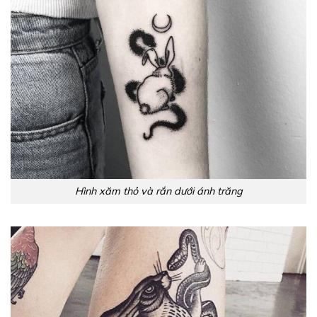
Hình xăm thỏ và rắn dưới ánh trăng