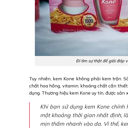
Đi tìm sự thật để giải đáp 
Tuy nhiên, kem Kone không phải kem trộn. Sản
chất hoa hồng, vitamin, khoáng chất cần thiết c
dụng. Thương hiệu kem Kone uy tín, được sản 
Khi bạn sử dụng kem Kone chính h
một khoảng thời gian nhất định, là
mịn thấm nhanh vào da. Vì thế, k