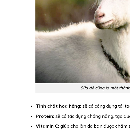
Sữa dê cũng là một thành
Tinh chất hoa hồng:
sẽ có công dụng tái tạ
Protein:
sẽ có tác dụng chống nắng, tạo đượ
Vitamin C:
giúp cho làn da bạn được chăm s