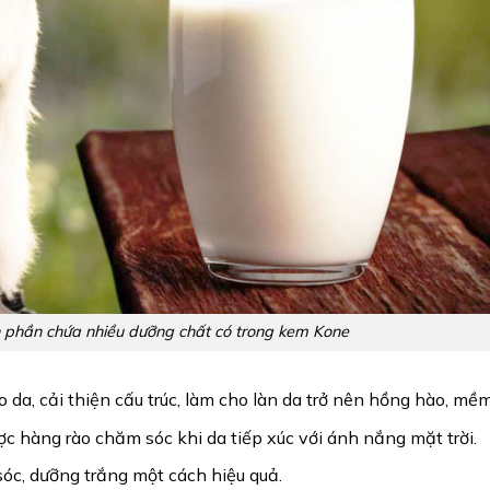
 phần chứa nhiều dưỡng chất có trong kem Kone
o da, cải thiện cấu trúc, làm cho làn da trở nên hồng hào, mề
c hàng rào chăm sóc khi da tiếp xúc với ánh nắng mặt trời.
óc, dưỡng trắng một cách hiệu quả.