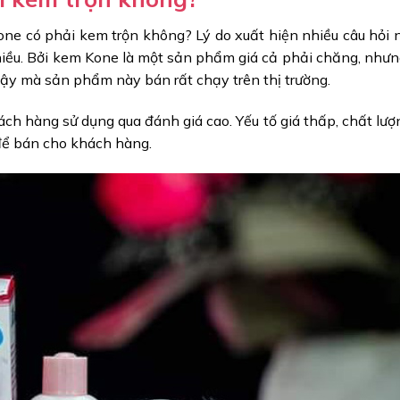
Kone có phải kem trộn không? Lý do xuất hiện nhiều câu hỏi 
nhiều. Bởi kem Kone là một sản phẩm giá cả phải chăng, như
 vậy mà sản phẩm này bán rất chạy trên thị trường.
h hàng sử dụng qua đánh giá cao. Yếu tố giá thấp, chất lượ
 để bán cho khách hàng.