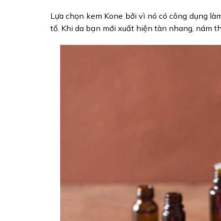
Lựa chọn kem Kone bởi vì nó có công dụng làm
tố. Khi da bạn mới xuất hiện tàn nhang, nám th