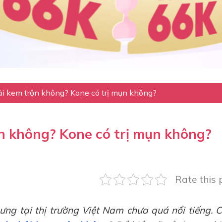
i kem trộn không? Kone có trị mụn không?
n không? Kone có trị mụn không?
Rate this 
ưng tại thị trường Việt Nam chưa quá nổi tiếng. 