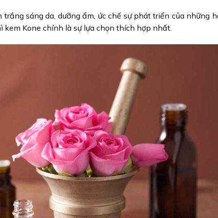
 trắng sáng da, dưỡng ẩm, ức chế sự phát triển của những h
ì kem Kone chính là sự lựa chọn thích hợp nhất.