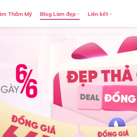
ăm Thẩm Mỹ
Blog Làm đẹp
Liên kết