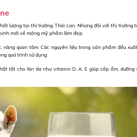
one
 lượng tại thị trường Thái Lan. Nhưng đối với thị trường tạ
 binh mới về mảng mỹ phẩm làm đẹp.
 nàng quan tâm. Các nguyên liệu trong sản phẩm đều xuất
ng quá trình sử dụng:
ất tốt cho làn da như vitamin D, A, E giúp cấp ẩm, dưỡng d