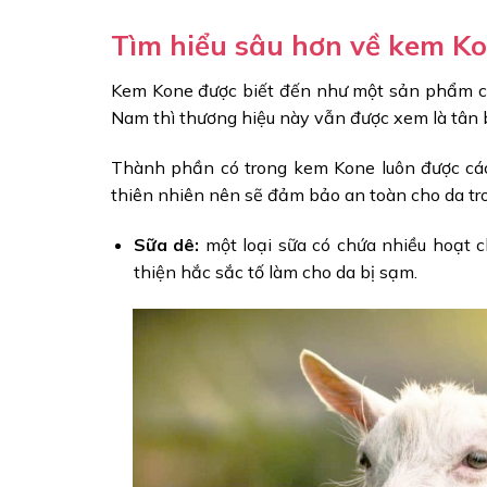
Tìm hiểu sâu hơn về kem K
Kem Kone được biết đến như một sản phẩm chất
Nam thì thương hiệu này vẫn được xem là tân
Thành phần có trong kem Kone luôn được các
thiên nhiên nên sẽ đảm bảo an toàn cho da tro
Sữa dê:
một loại sữa có chứa nhiều hoạt ch
thiện hắc sắc tố làm cho da bị sạm.