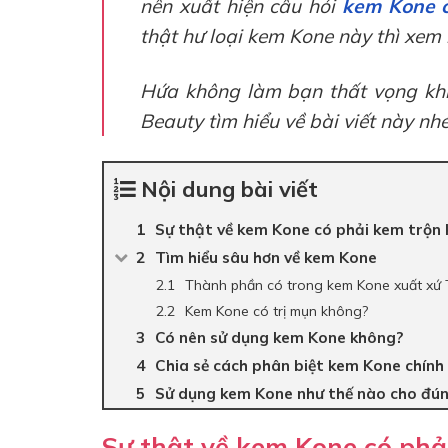
nên xuất hiện câu hỏi
kem Kone c
thật hư loại kem Kone này thì xem 
Hứa không làm bạn thất vọng khi
Beauty tìm hiểu về bài viết này nhé
Nội dung bài viết
Sự thật về kem Kone có phải kem trộn
Tìm hiểu sâu hơn về kem Kone
Thành phần có trong kem Kone xuất xứ 
Kem Kone có trị mụn không?
Có nên sử dụng kem Kone không?
Chia sẻ cách phân biệt kem Kone chính
Sử dụng kem Kone như thế nào cho đú
Sự thật về kem Kone có phả