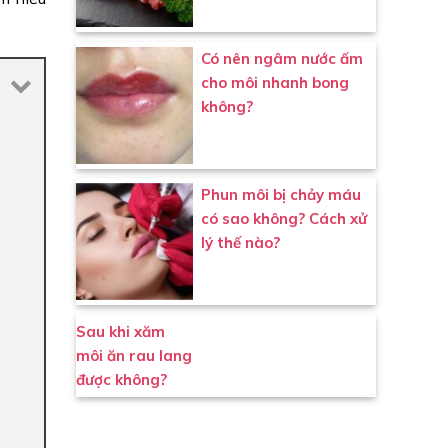
Có nên ngâm nước ấm
cho môi nhanh bong
không?
Phun môi bị chảy máu
có sao không? Cách xử
lý thế nào?
Sau khi xăm
môi ăn rau lang
được không?