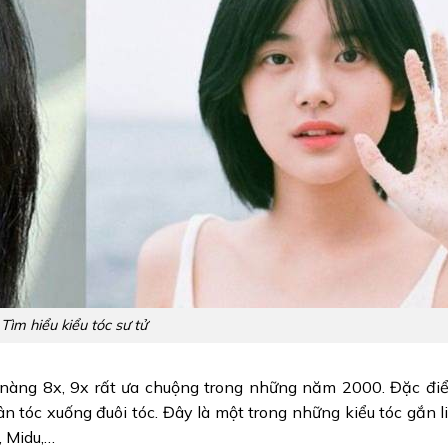
Tìm hiểu kiểu tóc sư tử
cô nàng 8x, 9x rất ưa chuộng trong những năm 2000. Đặc đi
n tóc xuống đuôi tóc. Đây là một trong những kiểu tóc gắn l
, Midu,…