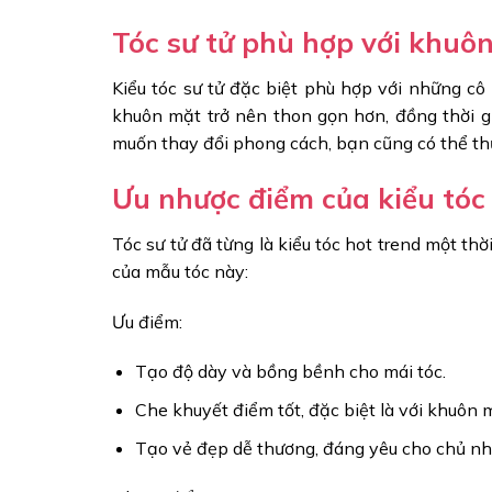
Tóc sư tử phù hợp với khuô
Kiểu tóc sư tử đặc biệt phù hợp với những cô
khuôn mặt trở nên thon gọn hơn, đồng thời g
muốn thay đổi phong cách, bạn cũng có thể th
Ưu nhược điểm của kiểu tóc 
Tóc sư tử đã từng là kiểu tóc hot trend một thờ
của mẫu tóc này:
Ưu điểm:
Tạo độ dày và bồng bềnh cho mái tóc.
Che khuyết điểm tốt, đặc biệt là với khuôn m
Tạo vẻ đẹp dễ thương, đáng yêu cho chủ nh