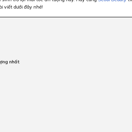
i viết dưới đây nhé!
ượng nhất