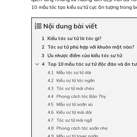
10 mẫu tóc tạo kiểu sư tử cực ấn tượng trong bà
Nội dung bài viết
Kiểu tóc sư tử là tóc gì?
Tóc sư tử phù hợp với khuôn mặt nào?
Ưu nhược điểm của kiểu tóc sư tử
Top 10 mẫu tóc sư tử độc đáo và ấn t
Mẫu tóc sư tử dài
Kiểu sư tử tóc ngắn
Tóc sư tử mái chéo
Phong cách tóc Bảo Thy
Mẫu sư tử xoăn xù
Kiểu sư tử mái dài
Tóc sư tử mái ngố
Phong cách tóc xoăn nhẹ
Mẫu sư tử layer ngắn