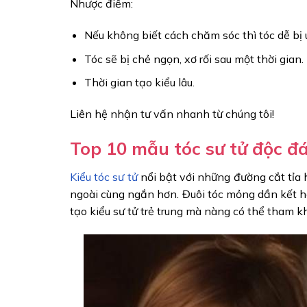
Nhược điểm:
Nếu không biết cách chăm sóc thì tóc dễ bị 
Tóc sẽ bị chẻ ngọn, xơ rối sau một thời gian.
Thời gian tạo kiểu lâu.
Liên hệ nhận tư vấn nhanh từ chúng tôi!
Top 10 mẫu tóc sư tử độc đ
Kiểu tóc sư tử
nổi bật với những đường cắt tỉa h
ngoài cùng ngắn hơn. Đuôi tóc mỏng dần kết h
tạo kiểu sư tử trẻ trung mà nàng có thể tham k