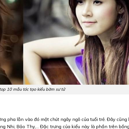
op 10 mẫu tóc tạo kiểu bờm sư tử
ưng pha lẫn vào đó một chút ngây ngô của tuổi trẻ. Đây cũng
Đông Nhi, Bảo Thy,… Đặc trưng của kiểu này là phần trên bồn