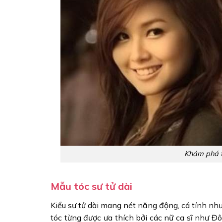
Khám phá t
Mẫu tóc sư tử dài
Kiểu sư tử dài mang nét năng động, cá tính nh
tóc từng được ưa thích bởi các nữ ca sĩ như 