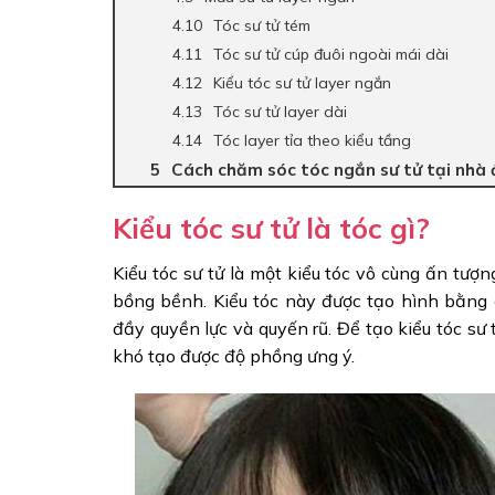
Tóc sư tử tém
Tóc sư tử cúp đuôi ngoài mái dài
Kiểu tóc sư tử layer ngắn
Tóc sư tử layer dài
Tóc layer tỉa theo kiểu tầng
Cách chăm sóc tóc ngắn sư tử tại nhà
Kiểu tóc sư tử là tóc gì?
Kiểu tóc sư tử là một kiểu tóc vô cùng ấn tượ
bồng bềnh. Kiểu tóc này được tạo hình bằng
đầy quyền lực và quyến rũ. Để tạo kiểu tóc sư
khó tạo được độ phồng ưng ý.