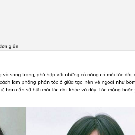
 đơn giản
ng và sang trọng, phù hợp với những cô nàng có mái tóc dài,
 cách làm phồng phần tóc ở giữa tạo nên vẻ ngoài như bờm
 tử, bạn cần sở hữu mái tóc dài, khỏe và dày. Tóc mỏng hoặc