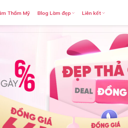
ăm Thẩm Mỹ
Blog Làm đẹp
Liên kết