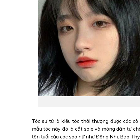
Tóc sư tử là kiểu tóc thời thượng được các 
mẫu tóc này đó là cắt sole và mỏng dần từ châ
tên tuổi của các sao nữ như Đông Nhi, Bảo Thy