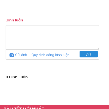
Bình luận
Gửi ảnh
Quy định đăng bình luận
GỬI
0 Bình Luận
BÀI VIẾT MỚI NHẤT