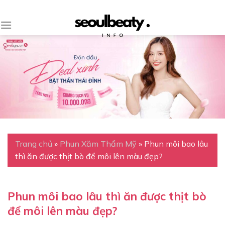
Skip
to
content
Trang chủ
»
Phun Xăm Thẩm Mỹ
»
Phun môi bao lâu
thì ăn được thịt bò để môi lên màu đẹp?
Phun môi bao lâu thì ăn được thịt bò
để môi lên màu đẹp?