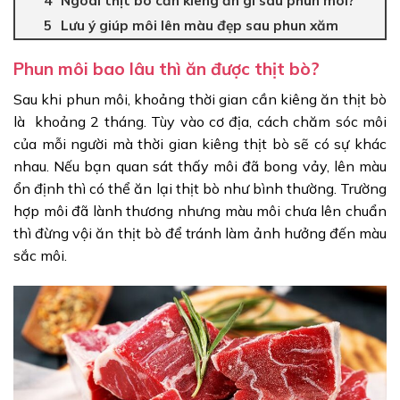
Ngoài thịt bò cần kiêng ăn gì sau phun môi?
Lưu ý giúp môi lên màu đẹp sau phun xăm
Phun môi bao lâu thì ăn được thịt bò?
Sau khi phun môi, khoảng thời gian cần kiêng ăn thịt bò
là khoảng 2 tháng. Tùy vào cơ địa, cách chăm sóc môi
của mỗi người mà thời gian kiêng thịt bò sẽ có sự khác
nhau. Nếu bạn quan sát thấy môi đã bong vảy, lên màu
ổn định thì có thể ăn lại thịt bò như bình thường. Trường
hợp môi đã lành thương nhưng màu môi chưa lên chuẩn
thì đừng vội ăn thịt bò để tránh làm ảnh hưởng đến màu
sắc môi.