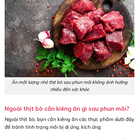
Ăn một lượng nhỏ thịt bò sau phun môi không ảnh hưởng
nhiều đến sức khỏe
Ngoài thịt bò cần kiêng ăn gì sau phun môi?
Ngoài thịt bò, bạn cần kiêng ăn các thực phẩm dưới đây
để tránh tình trạng môi bị dị ứng, kích ứng: