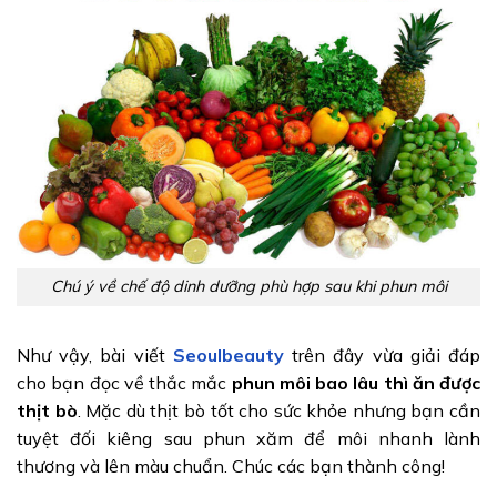
Chú ý về chế độ dinh dưỡng phù hợp sau khi phun môi
Như vậy, bài viết
Seoulbeauty
trên đây vừa giải đáp
cho bạn đọc về thắc mắc
phun môi bao lâu thì ăn được
thịt bò
. Mặc dù thịt bò tốt cho sức khỏe nhưng bạn cần
tuyệt đối kiêng sau phun xăm để môi nhanh lành
thương và lên màu chuẩn. Chúc các bạn thành công!