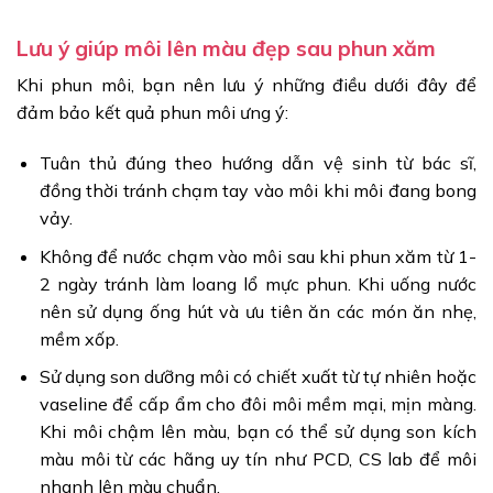
Lưu ý giúp môi lên màu đẹp sau phun xăm
Khi phun môi, bạn nên lưu ý những điều dưới đây để
đảm bảo kết quả phun môi ưng ý:
Tuân thủ đúng theo hướng dẫn vệ sinh từ bác sĩ,
đồng thời tránh chạm tay vào môi khi môi đang bong
vảy.
Không để nước chạm vào môi sau khi phun xăm từ 1-
2 ngày tránh làm loang lổ mực phun. Khi uống nước
nên sử dụng ống hút và ưu tiên ăn các món ăn nhẹ,
mềm xốp.
Sử dụng son dưỡng môi có chiết xuất từ tự nhiên hoặc
vaseline để cấp ẩm cho đôi môi mềm mại, mịn màng.
Khi môi chậm lên màu, bạn có thể sử dụng son kích
màu môi từ các hãng uy tín như PCD, CS lab để môi
nhanh lên màu chuẩn.