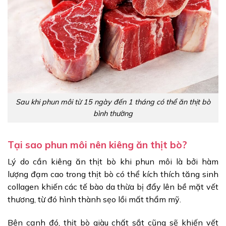
Sau khi phun môi từ 15 ngày đến 1 tháng có thể ăn thịt bò
bình thường
Tại sao phun môi nên kiêng ăn thịt bò?
Lý do cần kiêng ăn thịt bò khi phun môi là bởi hàm
lượng đạm cao trong thịt bò có thể kích thích tăng sinh
collagen khiến các tế bào da thừa bị đẩy lên bề mặt vết
thương, từ đó hình thành sẹo lồi mất thẩm mỹ.
Bên cạnh đó, thịt bò giàu chất sắt cũng sẽ khiến vết