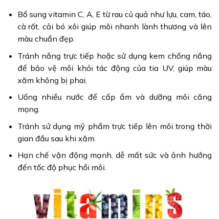
Bổ sung vitamin C, A, E từ rau củ quả như lựu, cam, táo,
cà rốt, cải bó xôi giúp môi nhanh lành thương và lên
màu chuẩn đẹp.
Tránh nắng trực tiếp hoặc sử dụng kem chống nắng
để bảo vệ môi khỏi tác động của tia UV, giúp màu
xăm không bị phai.
Uống nhiều nước để cấp ẩm và dưỡng môi căng
mọng.
Tránh sử dụng mỹ phẩm trực tiếp lên môi trong thời
gian đầu sau khi xăm.
Hạn chế vận động mạnh, dễ mất sức và ảnh hưởng
đến tốc độ phục hồi môi.