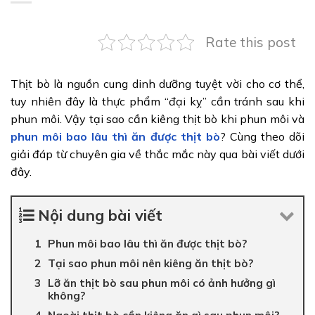
Rate this post
Thịt bò là nguồn cung dinh dưỡng tuyệt vời cho cơ thể,
tuy nhiên đây là thực phẩm “đại kỵ” cần tránh sau khi
phun môi. Vậy tại sao cần kiêng thịt bò khi phun môi và
phun môi bao lâu thì ăn được thịt bò
? Cùng theo dõi
giải đáp từ chuyên gia về thắc mắc này qua bài viết dưới
đây.
Nội dung bài viết
Phun môi bao lâu thì ăn được thịt bò?
Tại sao phun môi nên kiêng ăn thịt bò?
Lỡ ăn thịt bò sau phun môi có ảnh hưởng gì
không?