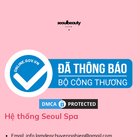
Hệ thống Seoul Spa
Email:
info.lamdepchuyennghiep@gmail.com