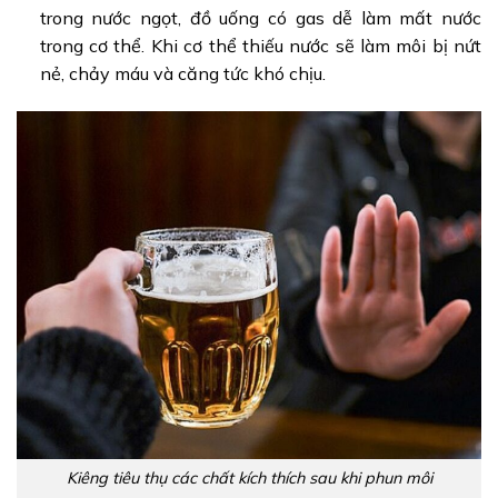
trong nước ngọt, đồ uống có gas dễ làm mất nước
trong cơ thể. Khi cơ thể thiếu nước sẽ làm môi bị nứt
nẻ, chảy máu và căng tức khó chịu.
Kiêng tiêu thụ các chất kích thích sau khi phun môi