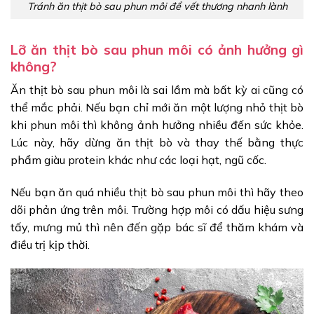
Tránh ăn thịt bò sau phun môi để vết thương nhanh lành
Lỡ ăn thịt bò sau phun môi có ảnh hưởng gì
không?
Ăn thịt bò sau phun môi là sai lầm mà bất kỳ ai cũng có
thể mắc phải. Nếu bạn chỉ mới ăn một lượng nhỏ thịt bò
khi phun môi thì không ảnh hưởng nhiều đến sức khỏe.
Lúc này, hãy dừng ăn thịt bò và thay thế bằng thực
phẩm giàu protein khác như các loại hạt, ngũ cốc.
Nếu bạn ăn quá nhiều thịt bò sau phun môi thì hãy theo
dõi phản ứng trên môi. Trường hợp môi có dấu hiệu sưng
tấy, mưng mủ thì nên đến gặp bác sĩ để thăm khám và
điều trị kịp thời.