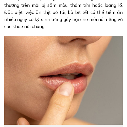
thương trên môi bị sẫm màu, thâm tím hoặc loang lổ.
Đặc biệt, việc ăn thịt bò tái, bò bít tết có thể tiềm ẩn
nhiều nguy cơ ký sinh trùng gây hại cho môi nói riêng và
sức khỏe nói chung.