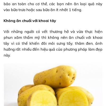
bảo an toàn cho cơ thể, các bạn nên ăn loại quả này
vào bữa trưa hoặc sau bữa ăn ít nhất 1 tiếng.
Không ăn chuối với khoai tây
Với những người có vết thương hở và vừa thực hiện
phun xăm thẩm mỹ thì không nên ăn chuối với khoai
tây vì có thể khiến đôi môi sưng tấy, thâm đen, ảnh
hưởng rất nhiều đến hiệu quả của phương pháp làm đẹp
này.