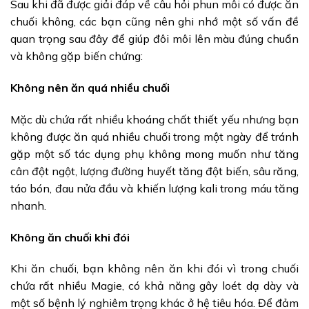
Sau khi đã được giải đáp về câu hỏi phun môi có được ăn
chuối không, các bạn cũng nên ghi nhớ một số vấn đề
quan trọng sau đây để giúp đôi môi lên màu đúng chuẩn
và không gặp biến chứng:
Không nên ăn quá nhiều chuối
Mặc dù chứa rất nhiều khoáng chất thiết yếu nhưng bạn
không được ăn quá nhiều chuối trong một ngày để tránh
gặp một số tác dụng phụ không mong muốn như tăng
cân đột ngột, lượng đường huyết tăng đột biến, sâu răng,
táo bón, đau nửa đầu và khiến lượng kali trong máu tăng
nhanh.
Không ăn chuối khi đói
Khi ăn chuối, bạn không nên ăn khi đói vì trong chuối
chứa rất nhiều Magie, có khả năng gây loét dạ dày và
một số bệnh lý nghiêm trọng khác ở hệ tiêu hóa. Để đảm