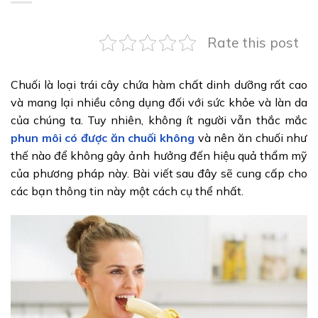
Rate this post
Chuối là loại trái cây chứa hàm chất dinh dưỡng rất cao
và mang lại nhiều công dụng đối với sức khỏe và làn da
của chúng ta. Tuy nhiên, không ít người vẫn thắc mắc
phun môi có được ăn chuối không
và nên ăn chuối như
thế nào để không gây ảnh hưởng đến hiệu quả thẩm mỹ
của phương pháp này. Bài viết sau đây sẽ cung cấp cho
các bạn thông tin này một cách cụ thể nhất.