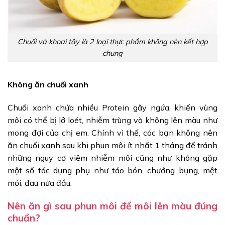
Chuối và khoai tây là 2 loại thực phẩm không nên kết hợp
chung
Không ăn chuối xanh
Chuối xanh chứa nhiều Protein gây ngứa, khiến vùng
môi có thể bị lở loét, nhiễm trùng và không lên màu như
mong đợi của chị em. Chính vì thế, các bạn không nên
ăn chuối xanh sau khi phun môi ít nhất 1 tháng để tránh
những nguy cơ viêm nhiễm môi cũng như không gặp
một số tác dụng phụ như táo bón, chướng bụng, mệt
mỏi, đau nửa đầu.
Nên ăn gì sau phun môi để môi lên màu đúng
chuẩn?