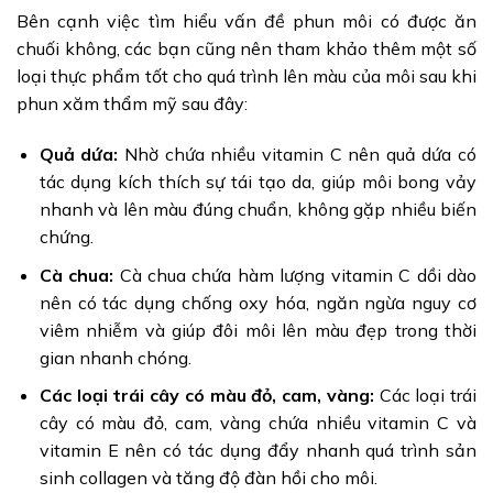
Bên cạnh việc tìm hiểu vấn đề phun môi có được ăn
chuối không, các bạn cũng nên tham khảo thêm một số
loại thực phẩm tốt cho quá trình lên màu của môi sau khi
phun xăm thẩm mỹ sau đây:
Quả dứa:
Nhờ chứa nhiều vitamin C nên quả dứa có
tác dụng kích thích sự tái tạo da, giúp môi bong vảy
nhanh và lên màu đúng chuẩn, không gặp nhiều biến
chứng.
Cà chua:
Cà chua chứa hàm lượng vitamin C dồi dào
nên có tác dụng chống oxy hóa, ngăn ngừa nguy cơ
viêm nhiễm và giúp đôi môi lên màu đẹp trong thời
gian nhanh chóng.
Các loại trái cây có màu đỏ, cam, vàng:
Các loại trái
cây có màu đỏ, cam, vàng chứa nhiều vitamin C và
vitamin E nên có tác dụng đẩy nhanh quá trình sản
sinh collagen và tăng độ đàn hồi cho môi.