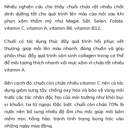
Nhiều nghiên cứu cho thấy chuối chứa rất nhiều chất
dinh dưỡng tốt cho quá trình lên màu của môi sau khi
phun xăm thẩm mỹ như Magie, Sắt, Selen, Folate,
vitamin C, vitamin A, vitamin B6, vitamin B12,…
Chuối có tác dụng thúc đẩy quá trình hồi phục vết
thương, giúp môi lên màu nhanh, đúng chuẩn và góp
phần thúc đẩy quá trình sản sinh collagen trong cơ thể
để môi tương thích nhanh với mực xăm vì chứa rất nhiều
vitamin A.
Bên cạnh đó, chuối còn chứa nhiều vitamin C nên có tác
dụng giảm sưng tấy, chống oxy hóa và bảo vệ vùng môi
trước các tác nhân độc hại của môi trường như khói bụi,
vi khuẩn, tia tử ngoại. Đặc biệt, chuối còn chứa 70% là
nước nên bổ sung nhiều độ ẩm cho môi, giúp môi luôn
mềm mịn, hồng hào, tránh tình trạng bong tróc vào
những ngày mùa đông.