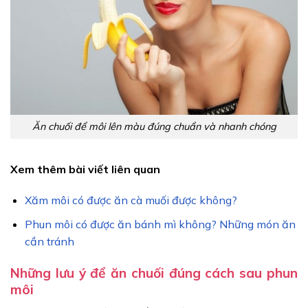
Ăn chuối để môi lên màu đúng chuẩn và nhanh chóng
Xem thêm bài viết liên quan
Xăm môi có được ăn cà muối được không?
Phun môi có được ăn bánh mì không? Những món ăn
cần tránh
Những lưu ý để ăn chuối đúng cách sau phun
môi