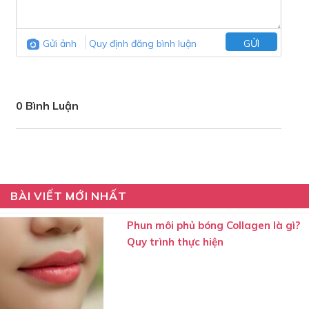
Gửi ảnh
Quy định đăng bình luận
GỬI
0 Bình Luận
BÀI VIẾT MỚI NHẤT
Phun môi phủ bóng Collagen là gì?
Quy trình thực hiện