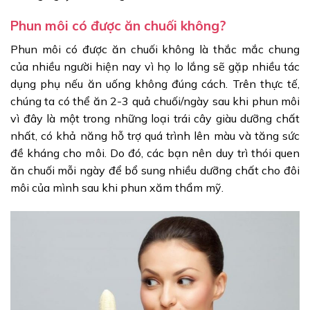
Phun môi có được ăn chuối không?
Phun môi có được ăn chuối không là thắc mắc chung
của nhiều người hiện nay vì họ lo lắng sẽ gặp nhiều tác
dụng phụ nếu ăn uống không đúng cách. Trên thực tế,
chúng ta có thể ăn 2-3 quả chuối/ngày sau khi phun môi
vì đây là một trong những loại trái cây giàu dưỡng chất
nhất, có khả năng hỗ trợ quá trình lên màu và tăng sức
đề kháng cho môi. Do đó, các bạn nên duy trì thói quen
ăn chuối mỗi ngày để bổ sung nhiều dưỡng chất cho đôi
môi của mình sau khi phun xăm thẩm mỹ.