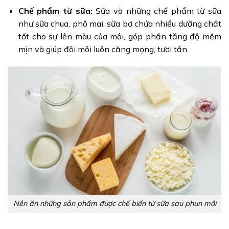
Chế phẩm từ sữa:
Sữa và những chế phẩm từ sữa
như sữa chua, phô mai, sữa bơ chứa nhiều dưỡng chất
tốt cho sự lên màu của môi, góp phần tăng độ mềm
mịn và giúp đôi môi luôn căng mọng, tươi tắn.
Nên ăn những sản phẩm được chế biến từ sữa sau phun môi