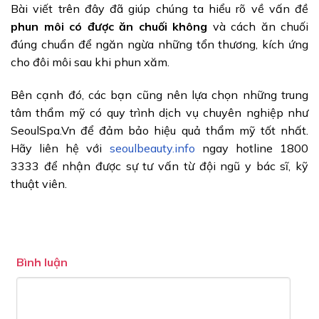
Bài viết trên đây đã giúp chúng ta hiểu rõ về vấn đề
phun môi có được ăn chuối không
và cách ăn chuối
đúng chuẩn để ngăn ngừa những tổn thương, kích ứng
cho đôi môi sau khi phun xăm.
Bên cạnh đó, các bạn cũng nên lựa chọn những trung
tâm thẩm mỹ có quy trình dịch vụ chuyên nghiệp như
SeoulSpa.Vn để đảm bảo hiệu quả thẩm mỹ tốt nhất.
Hãy liên hệ với
seoulbeauty.info
ngay hotline 1800
3333 để nhận được sự tư vấn từ đội ngũ y bác sĩ, kỹ
thuật viên.
Bình luận