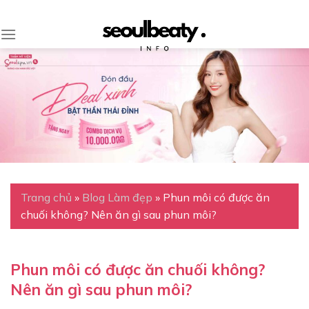
Skip
to
content
Trang chủ
»
Blog Làm đẹp
»
Phun môi có được ăn
chuối không? Nên ăn gì sau phun môi?
Phun môi có được ăn chuối không?
Nên ăn gì sau phun môi?