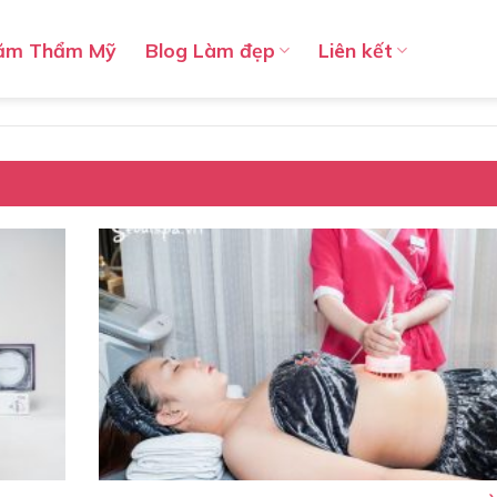
ăm Thẩm Mỹ
Blog Làm đẹp
Liên kết