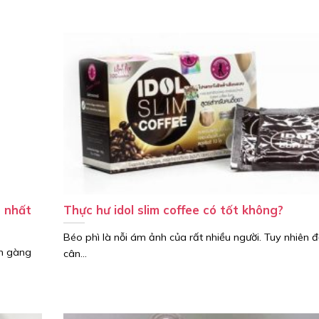
t nhất
Thực hư idol slim coffee có tốt không?
Béo phì là nỗi ám ảnh của rất nhiều người. Tuy nhiên 
ọn gàng
cân...