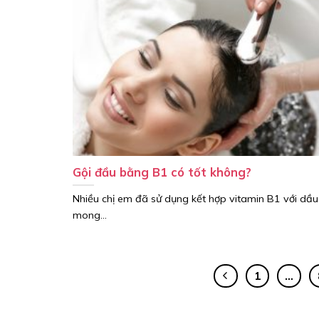
Gội đầu bằng B1 có tốt không?
Nhiều chị em đã sử dụng kết hợp vitamin B1 với dầu 
mong...
1
…