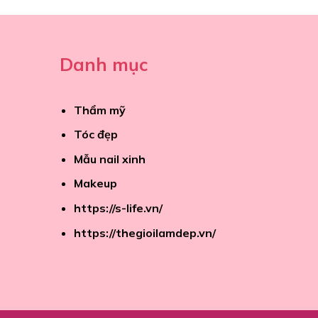
Danh mục
Thẩm mỹ
Tóc đẹp
Mẫu nail xinh
Makeup
https://s-life.vn/
https://thegioilamdep.vn/