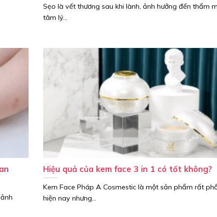
Sẹo là vết thương sau khi lành, ảnh hưởng đến thẩm 
tâm lý...
 an
Hiệu quả của kem face 3 in 1 có tốt không?
Kem Face Pháp A Cosmestic là một sản phẩm rất phổ
 ảnh
hiện nay nhưng...