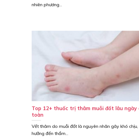
nhiên phương...
Top 12+ thuốc trị thâm muỗi đốt lâu ngày
toàn
Vết thâm do muỗi đốt là nguyên nhân gây khó chịu,
hưởng đến thẩm...