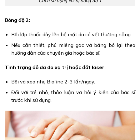
Cách sử dụng khi bị bỏng độ 1
Bỏng độ 2:
Bôi lớp thuốc dày lên bề mặt da có vết thương nặng.
Nếu cần thiết, phủ miếng gạc và băng bó lại theo
hướng dẫn của chuyên gia hoặc bác sĩ.
Tình trạng đỏ da do xạ trị hoặc đốt laser:
Bôi và xoa nhẹ Biafine 2-3 lần/ngày.
Đối với trẻ nhỏ, thảo luận và hỏi ý kiến của bác sĩ
trước khi sử dụng.