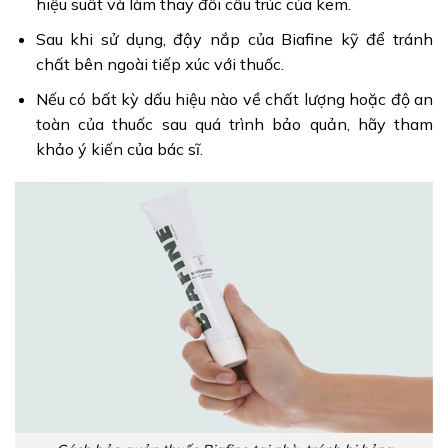
hiệu suất và làm thay đổi cấu trúc của kem.
Sau khi sử dụng, đậy nắp của Biafine kỹ để tránh
chất bên ngoài tiếp xúc với thuốc.
Nếu có bất kỳ dấu hiệu nào về chất lượng hoặc độ an
toàn của thuốc sau quá trình bảo quản, hãy tham
khảo ý kiến của bác sĩ.