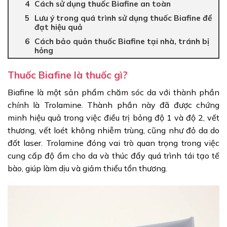
Cách sử dụng thuốc Biafine an toàn
Lưu ý trong quá trình sử dụng thuốc Biafine để
đạt hiệu quả
Cách bảo quản thuốc Biafine tại nhà, tránh bị
hỏng
Thuốc Biafine là thuốc gì?
Biafine là một sản phẩm chăm sóc da với thành phần
chính là Trolamine. Thành phần này đã được chứng
minh hiệu quả trong việc điều trị bỏng độ 1 và độ 2, vết
thương, vết loét không nhiễm trùng, cũng như đỏ da do
đốt laser. Trolamine đóng vai trò quan trọng trong việc
cung cấp độ ẩm cho da và thúc đẩy quá trình tái tạo tế
bào, giúp làm dịu và giảm thiểu tổn thương.