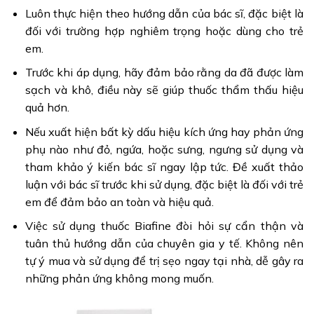
Luôn thực hiện theo hướng dẫn của bác sĩ, đặc biệt là
đối với trường hợp nghiêm trọng hoặc dùng cho trẻ
em.
Trước khi áp dụng, hãy đảm bảo rằng da đã được làm
sạch và khô, điều này sẽ giúp thuốc thẩm thấu hiệu
quả hơn.
Nếu xuất hiện bất kỳ dấu hiệu kích ứng hay phản ứng
phụ nào như đỏ, ngứa, hoặc sưng, ngưng sử dụng và
tham khảo ý kiến bác sĩ ngay lập tức. Đề xuất thảo
luận với bác sĩ trước khi sử dụng, đặc biệt là đối với trẻ
em để đảm bảo an toàn và hiệu quả.
Việc sử dụng thuốc Biafine đòi hỏi sự cẩn thận và
tuân thủ hướng dẫn của chuyên gia y tế. Không nên
tự ý mua và sử dụng để trị sẹo ngay tại nhà, dễ gây ra
những phản ứng không mong muốn.