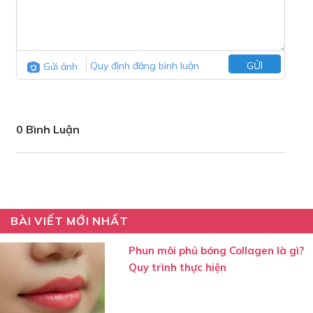
Gửi ảnh
Quy định đăng bình luận
GỬI
0 Bình Luận
BÀI VIẾT MỚI NHẤT
Phun môi phủ bóng Collagen là gì?
Quy trình thực hiện