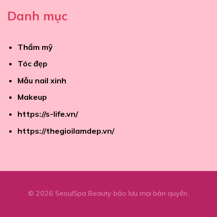
Danh mục
Thẩm mỹ
Tóc đẹp
Mẫu nail xinh
Makeup
https://s-life.vn/
https://thegioilamdep.vn/
© 2026 SeoulSpa Beauty bảo lưu mọi bản quyền.