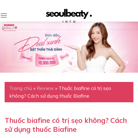
Skip
to
content
Trang chủ
»
Review
»
Thuốc biafine có trị sẹo
không? Cách sử dụng thuốc Biafine
Thuốc biafine có trị sẹo không? Cách
sử dụng thuốc Biafine