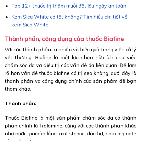
Top 12+ thuốc trị thâm muỗi đốt lâu ngày an toàn
Kem Sica White có tốt không? Tìm hiểu chi tiết về
kem Sica White
Thành phần, công dụng của thuốc Biafine
Với các thành phần tự nhiên và hiệu quả trong việc xử lý
vết thương, Biafine là một lựa chọn hữu ích cho việc
chăm sóc da và điều trị các vấn đề da liên quan. Để làm
rõ hơn vấn đề thuốc biafine có trị sẹo không, dưới đây là
thành phần và công dụng chính của sản phẩm để bạn
tham khảo.
Thành phần:
Thuốc Biafine là một sản phẩm chăm sóc da có thành
phần chính là Trolamine, cùng với các thành phần khác
như nước, parafin lỏng, axit stearic, dầu bơ, natri alginate