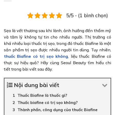
5/5 - (1 bình chọn)
Sẹo là vết thương sau khi lành, ảnh hưởng đến thẩm mỹ
và tâm lý không tự tin cho nhiều người. Thị trường có
khá nhiều loại thuốc trị sẹo, trong đó thuốc Biafine là một
sản phẩm trị sẹo được nhiều người tin dùng. Tuy nhiên,
thuốc Biafine có trị sẹo không
, liệu thuốc Biafine có
thực sự hiệu quả? Hãy cùng Seoul Beauty tìm hiểu chi
tiết trong bài viết sau đây.
Nội dung bài viết
Thuốc Biafine là thuốc gì?
Thuốc biafine có trị sẹo không?
Thành phần, công dụng của thuốc Biafine