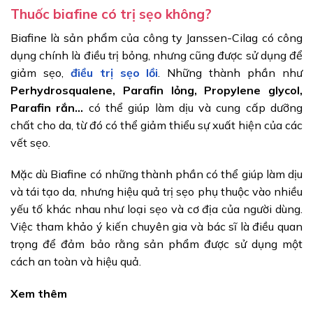
Thuốc biafine có trị sẹo không?
Biafine là sản phẩm của công ty Janssen-Cilag có công
dụng chính là điều trị bỏng, nhưng cũng được sử dụng để
giảm sẹo,
điều trị sẹo lồi
. Những thành phần như
Perhydrosqualene, Parafin lỏng, Propylene glycol,
Parafin rắn…
có thể giúp làm dịu và cung cấp dưỡng
chất cho da, từ đó có thể giảm thiểu sự xuất hiện của các
vết sẹo.
Mặc dù Biafine có những thành phần có thể giúp làm dịu
và tái tạo da, nhưng hiệu quả trị sẹo phụ thuộc vào nhiều
yếu tố khác nhau như loại sẹo và cơ địa của người dùng.
Việc tham khảo ý kiến chuyên gia và bác sĩ là điều quan
trọng để đảm bảo rằng sản phẩm được sử dụng một
cách an toàn và hiệu quả.
Xem thêm