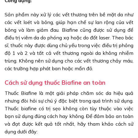
Công dụng:
Sản phẩm này xử lý các vết thương trên bề mặt da như
các vết loét và bỏng, giúp hạn chế sự lan rộng của vết
bỏng và làm giảm đau. Biafine cũng được sử dụng để
điều trị viêm da do phóng xạ hoặc do đốt laser. Theo bác
sĩ, thuốc này được dùng chủ yếu trong việc điều trị phỏng
độ 1 và 2 và tất cả vết thương ngoài da không nhiễm
trùng. Không nên sử dụng cho các vết thương chảy máu,
các trường hợp phát ban hoặc mẩn đỏ.
Cách sử dụng thuốc Biafine an toàn
Thuốc Biafine là một giải pháp chăm sóc da hiệu quả
nhưng đòi hỏi sự chú ý đặc biệt trong quá trình sử dụng.
Thuốc biafine có trị sẹo không còn tùy thuộc vào việc
bạn sử dụng đúng cách hay không. Để đảm bảo an toàn
và đạt được kết quả tốt nhất, hãy tham khảo cách sử
dụng dưới đây: