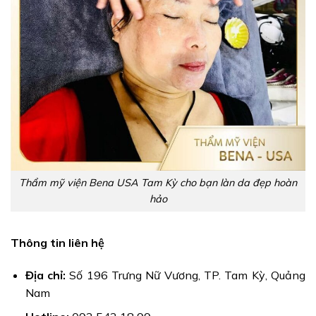
Thẩm mỹ viện Bena USA Tam Kỳ cho bạn làn da đẹp hoàn
hảo
Thông tin liên hệ
Địa chỉ:
Số 196 Trưng Nữ Vương, TP. Tam Kỳ, Quảng
Nam