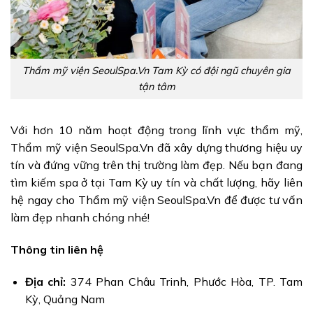
Thẩm mỹ viện SeoulSpa.Vn Tam Kỳ có đội ngũ chuyên gia
tận tâm
Với hơn 10 năm hoạt động trong lĩnh vực thẩm mỹ,
Thẩm mỹ viện SeoulSpa.Vn đã xây dựng thương hiệu uy
tín và đứng vững trên thị trường làm đẹp. Nếu bạn đang
tìm kiếm spa ở tại Tam Kỳ uy tín và chất lượng, hãy liên
hệ ngay cho Thẩm mỹ viện SeoulSpa.Vn để được tư vấn
làm đẹp nhanh chóng nhé!
Thông tin liên hệ
Địa chỉ:
374 Phan Châu Trinh, Phước Hòa, TP. Tam
Kỳ, Quảng Nam