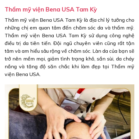
Thẩm mỹ viện Bena USA Tam Kỳ
Thẩm mỹ viện Bena USA Tam Kỳ là địa chỉ lý tưởng cho
những chị em quan tâm đến chăm sóc da và thẩm mỹ.
Thẩm mỹ viện Bena USA Tam Kỳ sử dụng công nghệ
điều trị da tiên tiến. Đội ngũ chuyên viên cũng rất tận
tâm và am hiểu sâu rộng về chăm sóc. Làn da của bạn sẽ
trở nên mềm mại, giảm tình trạng khô, sần sùi, da cháy
nắng và tăng độ săn chắc khi làm đẹp tại Thẩm mỹ
viện Bena USA.