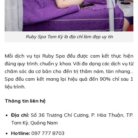
Ruby Spa Tam Kỳ là địa chỉ làm đẹp uy tín
Mỗi dịch vụ tại Ruby Spa đều được cam kết thực hiện
đúng quy trình, chuẩn y khoa. Với đa dạng các dịch vụ từ
chăm sóc da cơ bản cho đến trị thâm nám, tàn nhang…
Spa đều cam kết mang lại hiệu quả đến 90% chỉ sau 1
liệu trình.
Thông tin liên hệ
Địa chỉ:
Số 36 Trương Chí Cương, P. Hòa Thuận, TP.
Tam Kỳ, Quảng Nam
Hotline:
097 777 8703