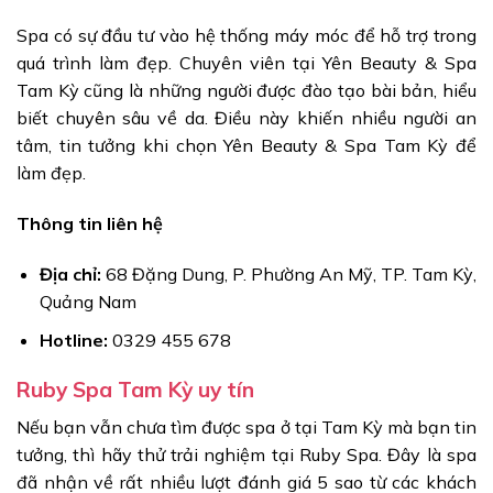
Spa có sự đầu tư vào hệ thống máy móc để hỗ trợ trong
quá trình làm đẹp. Chuyên viên tại Yên Beauty & Spa
Tam Kỳ cũng là những người được đào tạo bài bản, hiểu
biết chuyên sâu về da. Điều này khiến nhiều người an
tâm, tin tưởng khi chọn Yên Beauty & Spa Tam Kỳ để
làm đẹp.
Thông tin liên hệ
Địa chỉ:
68 Đặng Dung, P. Phường An Mỹ, TP. Tam Kỳ,
Quảng Nam
Hotline:
0329 455 678
Ruby Spa Tam Kỳ uy tín
Nếu bạn vẫn chưa tìm được spa ở tại Tam Kỳ mà bạn tin
tưởng, thì hãy thử trải nghiệm tại Ruby Spa. Đây là spa
đã nhận về rất nhiều lượt đánh giá 5 sao từ các khách