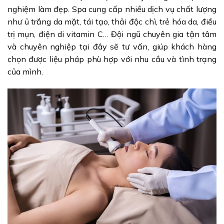
nghiệm làm đẹp. Spa cung cấp nhiều dịch vụ chất lượng
như ủ trắng da mặt, tái tạo, thải độc chì, trẻ hóa da, điều
trị mụn, điện di vitamin C… Đội ngũ chuyên gia tận tâm
và chuyên nghiệp tại đây sẽ tư vấn, giúp khách hàng
chọn được liệu pháp phù hợp với nhu cầu và tình trạng
của mình.