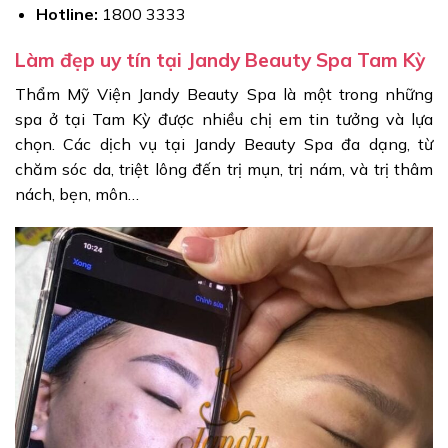
Hotline:
1800 3333
Làm đẹp uy tín tại Jandy Beauty Spa Tam Kỳ
Thẩm Mỹ Viện Jandy Beauty Spa là một trong những
spa ở tại Tam Kỳ được nhiều chị em tin tưởng và lựa
chọn. Các dịch vụ tại Jandy Beauty Spa đa dạng, từ
chăm sóc da, triệt lông đến trị mụn, trị nám, và trị thâm
nách, bẹn, môn…