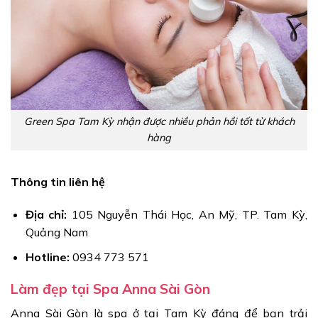
Green Spa Tam Kỳ nhận được nhiều phản hồi tốt từ khách
hàng
Thông tin liên hệ
Địa chỉ:
105 Nguyễn Thái Học, An Mỹ, TP. Tam Kỳ,
Quảng Nam
Hotline:
0934 773 571
Làm đẹp tại Spa Anna Sài Gòn
Anna Sài Gòn là spa ở tại Tam Kỳ đáng để bạn trải