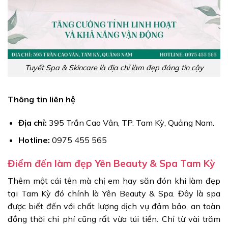
Tuyết Spa & Skincare là địa chỉ làm đẹp đáng tin cậy
Thông tin liên hệ
Địa chỉ:
395 Trần Cao Vân, TP. Tam Kỳ, Quảng Nam.
Hotline:
0975 455 565
Điểm đến làm đẹp Yên Beauty & Spa Tam Kỳ
Thêm một cái tên mà chị em hay săn đón khi làm đẹp
tại Tam Kỳ đó chính là Yên Beauty & Spa. Đây là spa
được biết đến với chất lượng dịch vụ đảm bảo, an toàn
đồng thời chi phí cũng rất vừa túi tiền. Chỉ từ vài trăm