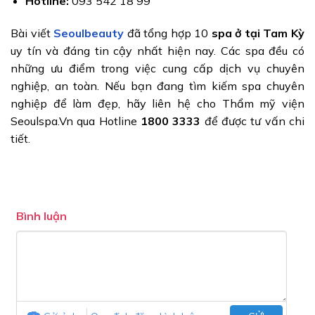
Hotline:
093 542 18 99
Bài viết
Seoulbeauty
đã tổng hợp 10
spa ở tại Tam Kỳ
uy tín và đáng tin cậy nhất hiện nay. Các spa đều có
những ưu điểm trong việc cung cấp dịch vụ chuyên
nghiệp, an toàn. Nếu bạn đang tìm kiếm spa chuyên
nghiệp để làm đẹp, hãy liên hệ cho Thẩm mỹ viện
Seoulspa.Vn qua Hotline
1800 3333
để được tư vấn chi
tiết.
Bình luận