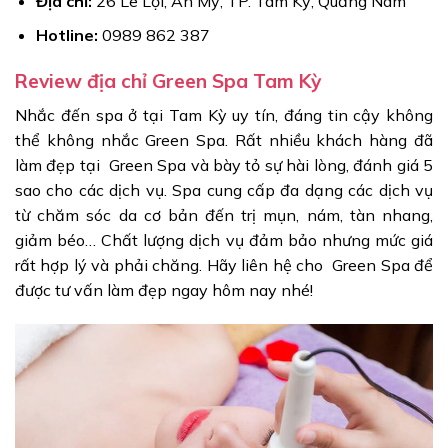
Địa chỉ:
26 Lê Lợi, An Mỹ, TP. Tam Kỳ, Quảng Nam
Hotline:
0989 862 387
Review địa chỉ Green Spa Tam Kỳ
Nhắc đến spa ở tại Tam Kỳ uy tín, đáng tin cậy không
thể không nhắc Green Spa. Rất nhiều khách hàng đã
làm đẹp tại Green Spa và bày tỏ sự hài lòng, đánh giá 5
sao cho các dịch vụ. Spa cung cấp đa dạng các dịch vụ
từ chăm sóc da cơ bản đến trị mụn, nám, tàn nhang,
giảm béo… Chất lượng dịch vụ đảm bảo nhưng mức giá
rất hợp lý và phải chăng. Hãy liên hệ cho Green Spa để
được tư vấn làm đẹp ngay hôm nay nhé!