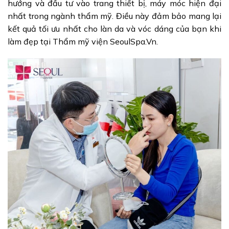
hướng và đầu tư vào trang thiết bị, máy móc hiện đại
nhất trong ngành thẩm mỹ. Điều này đảm bảo mang lại
kết quả tối ưu nhất cho làn da và vóc dáng của bạn khi
làm đẹp tại Thẩm mỹ viện SeoulSpa.Vn.