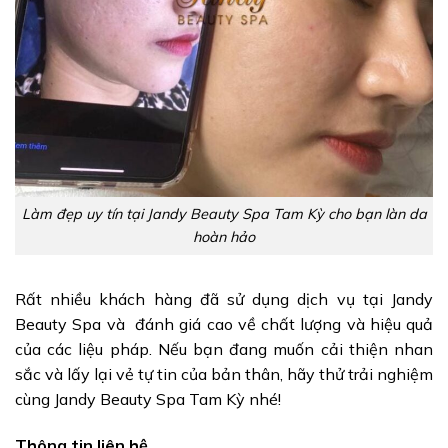
Làm đẹp uy tín tại Jandy Beauty Spa Tam Kỳ cho bạn làn da
hoàn hảo
Rất nhiều khách hàng đã sử dụng dịch vụ tại Jandy
Beauty Spa và đánh giá cao về chất lượng và hiệu quả
của các liệu pháp. Nếu bạn đang muốn cải thiện nhan
sắc và lấy lại vẻ tự tin của bản thân, hãy thử trải nghiệm
cùng Jandy Beauty Spa Tam Kỳ nhé!
Thông tin liên hệ