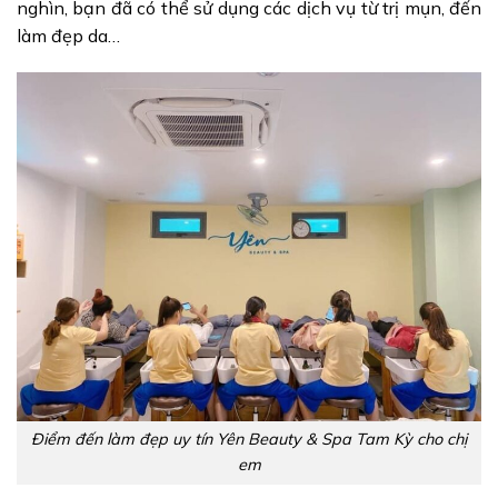
nghìn, bạn đã có thể sử dụng các dịch vụ từ trị mụn, đến
làm đẹp da…
Điểm đến làm đẹp uy tín Yên Beauty & Spa Tam Kỳ cho chị
em