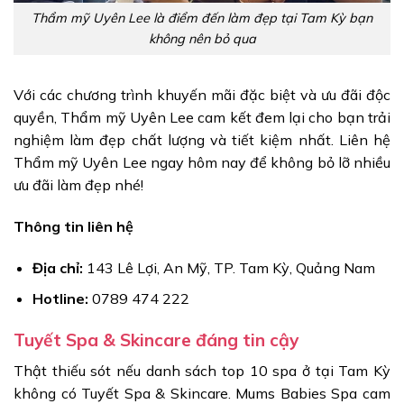
Thẩm mỹ Uyên Lee là điểm đến làm đẹp tại Tam Kỳ bạn
không nên bỏ qua
Với các chương trình khuyến mãi đặc biệt và ưu đãi độc
quyền, Thẩm mỹ Uyên Lee cam kết đem lại cho bạn trải
nghiệm làm đẹp chất lượng và tiết kiệm nhất. Liên hệ
Thẩm mỹ Uyên Lee ngay hôm nay để không bỏ lỡ nhiều
ưu đãi làm đẹp nhé!
Thông tin liên hệ
Địa chỉ:
143 Lê Lợi, An Mỹ, TP. Tam Kỳ, Quảng Nam
Hotline:
0789 474 222
Tuyết Spa & Skincare đáng tin cậy
Thật thiếu sót nếu danh sách top 10 spa ở tại Tam Kỳ
không có Tuyết Spa & Skincare. Mums Babies Spa cam