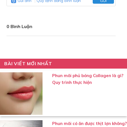
Gửi ảnh
Quy định đăng bình luận
GỬI
0 Bình Luận
BÀI VIẾT MỚI NHẤT
Phun môi phủ bóng Collagen là gì?
Quy trình thực hiện
Phun môi có ăn được thịt lợn không?