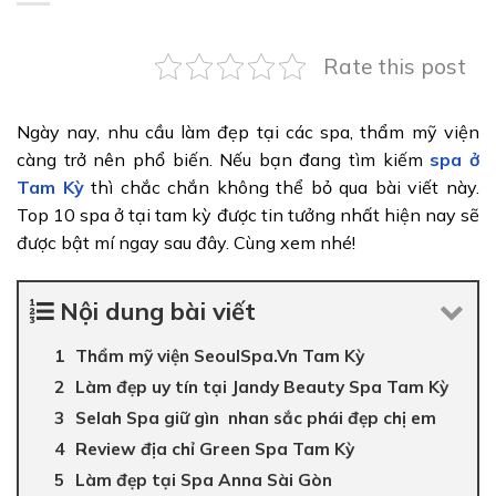
Rate this post
Ngày nay, nhu cầu làm đẹp tại các spa, thẩm mỹ viện
càng trở nên phổ biến. Nếu bạn đang tìm kiếm
spa ở
Tam Kỳ
thì chắc chắn không thể bỏ qua bài viết này.
Top 10 spa ở tại tam kỳ được tin tưởng nhất hiện nay sẽ
được bật mí ngay sau đây. Cùng xem nhé!
Nội dung bài viết
Thẩm mỹ viện SeoulSpa.Vn Tam Kỳ
Làm đẹp uy tín tại Jandy Beauty Spa Tam Kỳ
Selah Spa giữ gìn nhan sắc phái đẹp chị em
Review địa chỉ Green Spa Tam Kỳ
Làm đẹp tại Spa Anna Sài Gòn