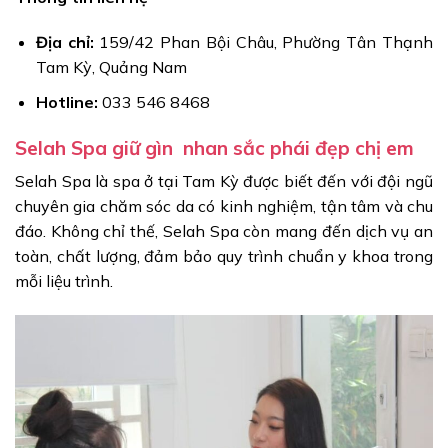
Địa chỉ:
159/42 Phan Bội Châu, Phường Tân Thạnh
Tam Kỳ, Quảng Nam
Hotline:
033 546 8468
Selah Spa giữ gìn nhan sắc phái đẹp chị em
Selah Spa là spa ở tại Tam Kỳ được biết đến với đội ngũ
chuyên gia chăm sóc da có kinh nghiệm, tận tâm và chu
đáo. Không chỉ thế, Selah Spa còn mang đến dịch vụ an
toàn, chất lượng, đảm bảo quy trình chuẩn y khoa trong
mỗi liệu trình.