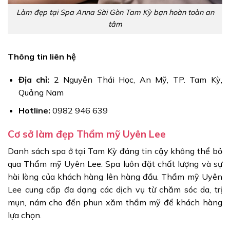
Làm đẹp tại Spa Anna Sài Gòn Tam Kỳ bạn hoàn toàn an
tâm
Thông tin liên hệ
Địa chỉ:
2 Nguyễn Thái Học, An Mỹ, TP. Tam Kỳ,
Quảng Nam
Hotline:
0982 946 639
Cơ sở làm đẹp Thẩm mỹ Uyên Lee
Danh sách spa ở tại Tam Kỳ đáng tin cậy không thể bỏ
qua Thẩm mỹ Uyên Lee. Spa luôn đặt chất lượng và sự
hài lòng của khách hàng lên hàng đầu. Thẩm mỹ Uyên
Lee cung cấp đa dạng các dịch vụ từ chăm sóc da, trị
mụn, nám cho đến phun xăm thẩm mỹ để khách hàng
lựa chọn.