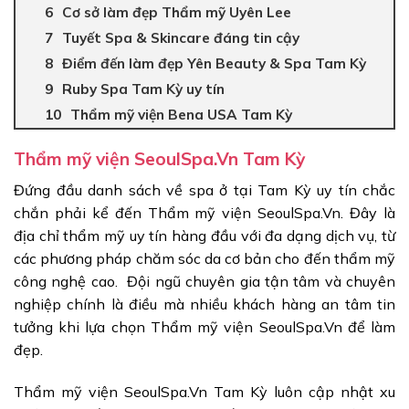
Cơ sở làm đẹp Thẩm mỹ Uyên Lee
Tuyết Spa & Skincare đáng tin cậy
Điểm đến làm đẹp Yên Beauty & Spa Tam Kỳ
Ruby Spa Tam Kỳ uy tín
Thẩm mỹ viện Bena USA Tam Kỳ
Thẩm mỹ viện SeoulSpa.Vn Tam Kỳ
Đứng đầu danh sách về spa ở tại Tam Kỳ uy tín chắc
chắn phải kể đến Thẩm mỹ viện SeoulSpa.Vn. Đây là
địa chỉ thẩm mỹ uy tín hàng đầu với đa dạng dịch vụ, từ
các phương pháp chăm sóc da cơ bản cho đến thẩm mỹ
công nghệ cao. Đội ngũ chuyên gia tận tâm và chuyên
nghiệp chính là điều mà nhiều khách hàng an tâm tin
tưởng khi lựa chọn Thẩm mỹ viện SeoulSpa.Vn để làm
đẹp.
Thẩm mỹ viện SeoulSpa.Vn Tam Kỳ luôn cập nhật xu