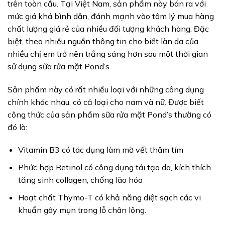
trên toàn cầu. Tại Việt Nam, sản phẩm này bán ra với
mức giá khá bình dân, đánh mạnh vào tâm lý mua hàng
chất lượng giá rẻ của nhiều đối tượng khách hàng. Đặc
biệt, theo nhiều nguồn thông tin cho biết làn da của
nhiều chị em trở nên trắng sáng hơn sau một thời gian
sử dụng sữa rửa mặt Pond’s.
Sản phẩm này có rất nhiều loại với những công dụng
chính khác nhau, có cả loại cho nam và nữ. Được biết
công thức của sản phẩm sữa rửa mặt Pond’s thường có
đó là:
Vitamin B3 có tác dụng làm mờ vết thâm tím
Phức hợp Retinol có công dụng tái tạo da, kích thích
tăng sinh collagen, chống lão hóa
Hoạt chất Thymo-T có khả năng diệt sạch các vi
khuẩn gây mụn trong lỗ chân lông.