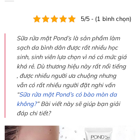
5/5 - (1 bình chọn)
Sữa rửa mặt Pond’s là sản phẩm làm
sạch da bình dân được rất nhiều học
sinh, sinh viên lựa chọn vì nó có mức giá
khá rẻ. Dù thương hiệu này rất nổi tiếng
, được nhiều người ưa chuộng nhưng
vẫn có rất nhiều người đặt nghi vấn
“
Sữa rửa mặt Pond’s có bào mòn da
không?
” Bài viết này sẽ giúp bạn giải
đáp chi tiết?