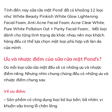
Tính đến nay sữa rửa mặt Pond’ đã có khoảng 12 loại
như: White Beauty Pinkish White Glow Lightening
Facial Foam, Anti Acne Facial Foam; Acne Clear White;
Pure White Pollution Out + Purity Facial Foam;… Mỗi loại
dành cho từng tình trạng da khác nhau nên mọi khách
hàng đều có thể lựa chọn một loại phù hợp với làn da
của mình.
Ưu và nhược điểm của sữa rửa mặt Pond’s?
Dù mỗi loại sữa rửa mặt đều sẽ có những ưu và nhược
điểm riêng. Nhưng nhìn chung chúng đều có những ưu và
nhược điểm chung sau:
Về ưu điểm:
– Sản phẩm có công dụng loại bỏ bụi bẩn, bã nhờn, vi
khuẩn sâu trong lỗ chân lông.