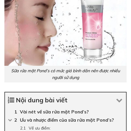
Sữa rửa mặt Pond’s có mức giá bình dân nên được nhiều
người sử dụng
Nội dung bài viết
Vài nét về sữa rửa mặt Pond’s?
Ưu và nhược điểm của sữa rửa mặt Pond’s?
Về ưu điểm: