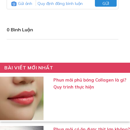
Gửi ảnh
Quy định đăng bình luận
GỬI
0 Bình Luận
BÀI VIẾT MỚI NHẤT
Phun môi phủ bóng Collagen là gì?
Quy trình thực hiện
Phun môi có ăn được thịt lợn không?