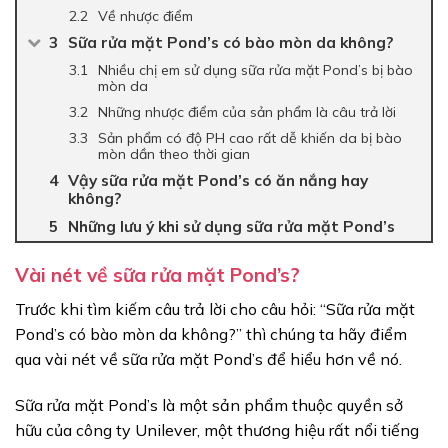
Về nhược điểm
Sữa rửa mặt Pond’s có bào mòn da không?
Nhiều chị em sử dụng sữa rửa mặt Pond’s bị bào
mòn da
Những nhược điểm của sản phẩm là câu trả lời
Sản phẩm có độ PH cao rất dễ khiến da bị bào
mòn dần theo thời gian
Vậy sữa rửa mặt Pond’s có ăn nắng hay
không?
Những lưu ý khi sử dụng sữa rửa mặt Pond’s
Vài nét về sữa rửa mặt Pond’s?
Trước khi tìm kiếm câu trả lời cho câu hỏi: “Sữa rửa mặt
Pond’s có bào mòn da không?” thì chúng ta hãy điểm
qua vài nét về sữa rửa mặt Pond’s để hiểu hơn về nó.
Sữa rửa mặt Pond’s là một sản phẩm thuộc quyền sở
hữu của công ty Unilever, một thương hiệu rất nổi tiếng