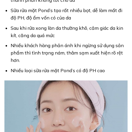
thành phần không tốt cho da
Sữa rửa mặt Pond’s tạo rất nhiều bọt, dễ làm mất đi
độ PH, độ ẩm vốn có của da
Sau khi rửa xong làn da thường khô, cảm giác da kin
kít, căng da quá mức
Nhiều khách hàng phản ánh khi ngừng sử dụng sản
phẩm thì tình trạng nám, thâm sạm xuất hiện rõ rệt
hơn.
Nhiều loại sữa rửa mặt Pond’s có độ PH cao