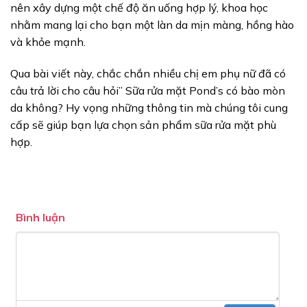
nên xây dựng một chế độ ăn uống hợp lý, khoa học
nhằm mang lại cho bạn một làn da mịn màng, hồng hào
và khỏe mạnh.
Qua bài viết này, chắc chắn nhiều chị em phụ nữ đã có
câu trả lời cho câu hỏi” Sữa rửa mặt Pond’s có bào mòn
da không? Hy vọng những thông tin mà chúng tôi cung
cấp sẽ giúp bạn lựa chọn sản phẩm sữa rửa mặt phù
hợp.
Bình luận