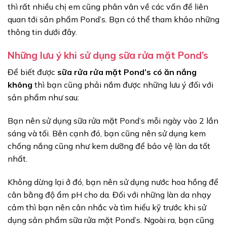
thì rất nhiều chị em cũng phân vân về các vấn đề liên
quan tới sản phẩm Pond’s. Bạn có thể tham khảo những
thông tin dưới đây.
Những lưu ý khi sử dụng sữa rửa mặt Pond’s
Để biết được
sữa rửa rửa mặt Pond’s có ăn nắng
không
thì bạn cũng phải nắm được những lưu ý đối với
sản phẩm như sau:
Bạn nên sử dụng sữa rửa mặt Pond’s mỗi ngày vào 2 lần
sáng và tối. Bên cạnh đó, bạn cũng nên sử dụng kem
chống nắng cũng như kem dưỡng để bảo vệ làn da tốt
nhất.
Không dừng lại ở đó, bạn nên sử dụng nước hoa hồng để
cân bằng độ ẩm pH cho da. Đối với những làn da nhạy
cảm thì bạn nên cân nhắc và tìm hiểu kỹ trước khi sử
dụng sản phẩm sữa rửa mặt Pond’s. Ngoài ra, bạn cũng