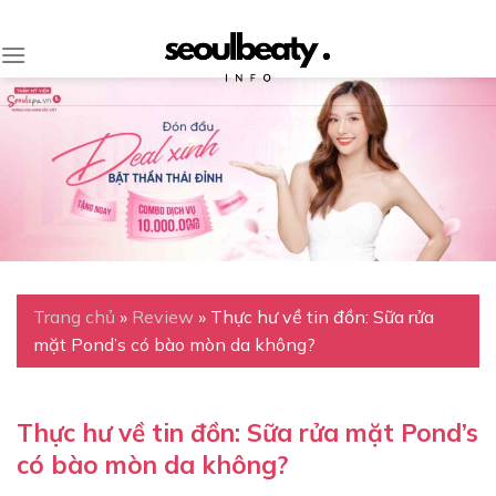
Skip
to
content
Trang chủ
»
Review
»
Thực hư về tin đồn: Sữa rửa
mặt Pond’s có bào mòn da không?
Thực hư về tin đồn: Sữa rửa mặt Pond’s
có bào mòn da không?