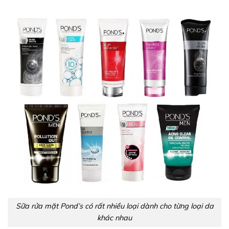
Sữa rửa mặt Pond’s có rất nhiều loại dành cho từng loại da
khác nhau