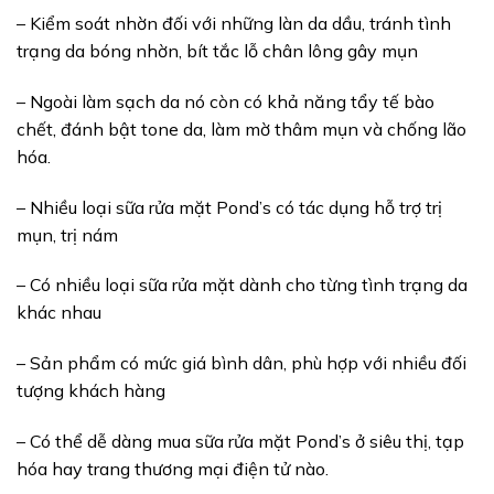
– Kiểm soát nhờn đối với những làn da dầu, tránh tình
trạng da bóng nhờn, bít tắc lỗ chân lông gây mụn
– Ngoài làm sạch da nó còn có khả năng tẩy tế bào
chết, đánh bật tone da, làm mờ thâm mụn và chống lão
hóa.
– Nhiều loại sữa rửa mặt Pond’s có tác dụng hỗ trợ trị
mụn, trị nám
– Có nhiều loại sữa rửa mặt dành cho từng tình trạng da
khác nhau
– Sản phẩm có mức giá bình dân, phù hợp với nhiều đối
tượng khách hàng
– Có thể dễ dàng mua sữa rửa mặt Pond’s ở siêu thị, tạp
hóa hay trang thương mại điện tử nào.