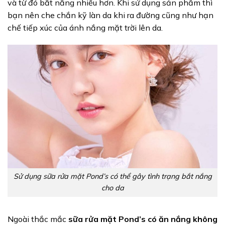
và từ đó bắt nắng nhiều hơn. Khi sử dụng sản phẩm thì
bạn nên che chắn kỹ làn da khi ra đường cũng như hạn
chế tiếp xúc của ánh nắng mặt trời lên da.
Sử dụng sữa rửa mặt Pond’s có thể gây tình trạng bắt nắng
cho da
Ngoài thắc mắc
sữa rửa mặt Pond’s có ăn nắng không